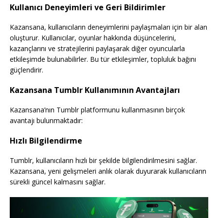
Kullanıcı Deneyimleri ve Geri Bildirimler
Kazansana, kullanıcıların deneyimlerini paylaşmaları için bir alan
oluşturur. Kullanıcılar, oyunlar hakkında düşüncelerini,
kazançlarını ve stratejilerini paylaşarak diğer oyuncularla
etkileşimde bulunabilirler. Bu tür etkileşimler, topluluk bağını
güçlendirir.
Kazansana Tumblr Kullanımının Avantajları
Kazansana’nın Tumblr platformunu kullanmasının birçok
avantajı bulunmaktadır:
Hızlı Bilgilendirme
Tumblr, kullanıcıların hızlı bir şekilde bilgilendirilmesini sağlar.
Kazansana, yeni gelişmeleri anlık olarak duyurarak kullanıcıların
sürekli güncel kalmasını sağlar.