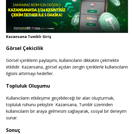
Kazansana Tumblr Giriş
Görsel Çekicilik
Görsel içeriklerin paylaşımı, kullanıcıların dikkatini çekmekte
etkilidir. Kazansana, görsel açıdan zengin içeriklerle kullanıcıların
ilgisini artırmayı hedefler.
Topluluk Oluşumu
Kullanıcıların etkileşime geçebileceği bir alan oluşturmak,
topluluk ruhunu pekiştirir. Kazansana, Tumblr üzerinden
kullanıcıların bir araya gelmesini sağlayarak, sosyal bir deneyim
sunar.
Sonuç