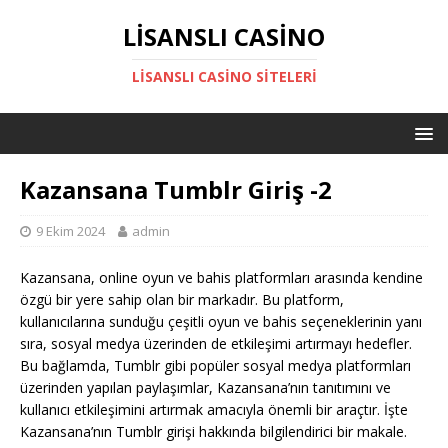
LISANSLI CASINO
LISANSLI CASINO SITELERI
Kazansana Tumblr Giriş -2
9 Ekim 2024
admin
Kazansana, online oyun ve bahis platformları arasında kendine
özgü bir yere sahip olan bir markadır. Bu platform,
kullanıcılarına sunduğu çeşitli oyun ve bahis seçeneklerinin yanı
sıra, sosyal medya üzerinden de etkileşimi artırmayı hedefler.
Bu bağlamda, Tumblr gibi popüler sosyal medya platformları
üzerinden yapılan paylaşımlar, Kazansana’nın tanıtımını ve
kullanıcı etkileşimini artırmak amacıyla önemli bir araçtır. İşte
Kazansana’nın Tumblr girişi hakkında bilgilendirici bir makale.