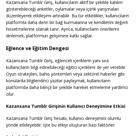
Kazansana Tumblr Giriş, kullanıcıların aktif bir şekilde katılım
gösterebileceği anketler, oylamalar veya içerik yarışmaları
düzenleyerek etkileşimi artırabilir. Bu tür etkinlikler, kullanıcıların
platformla daha derin bir bağ kurmalarına ve kendilerini değerli
hissetmelerine olanak tanır. Ayrıca, kullanıcıların önerilerini
dinlemek, platformun gelişimine katkı sağlar.
Eğlence ve Eğitim Dengesi
Kazansana Tumblr Giriş, eğlenceli içeriklerin yanı sıra
kullanıcıların bilgi edinebileceği eğitici içeriklere de yer verebilir.
Oyun stratejileri, bahis yöntemleri veya sektörel haberler gibi
konularda bilgilendirici yazılar paylaşmak, kullanıcıların
platformda daha bilinçli bir şekilde hareket etmelerine yardımcı
olur.
Kazansana Tumblr Girişinin Kullanıcı Deneyimine Etkisi
Kazansana Tumblr Giriş hesabı, kullanıcı deneyimini olumlu
yönde etkileyebilir. İşte bu etkiyi oluşturan bazı faktörler: