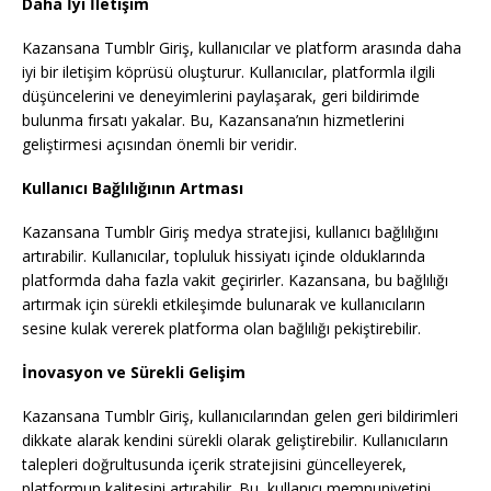
Daha İyi İletişim
Kazansana Tumblr Giriş, kullanıcılar ve platform arasında daha
iyi bir iletişim köprüsü oluşturur. Kullanıcılar, platformla ilgili
düşüncelerini ve deneyimlerini paylaşarak, geri bildirimde
bulunma fırsatı yakalar. Bu, Kazansana’nın hizmetlerini
geliştirmesi açısından önemli bir veridir.
Kullanıcı Bağlılığının Artması
Kazansana Tumblr Giriş medya stratejisi, kullanıcı bağlılığını
artırabilir. Kullanıcılar, topluluk hissiyatı içinde olduklarında
platformda daha fazla vakit geçirirler. Kazansana, bu bağlılığı
artırmak için sürekli etkileşimde bulunarak ve kullanıcıların
sesine kulak vererek platforma olan bağlılığı pekiştirebilir.
İnovasyon ve Sürekli Gelişim
Kazansana Tumblr Giriş, kullanıcılarından gelen geri bildirimleri
dikkate alarak kendini sürekli olarak geliştirebilir. Kullanıcıların
talepleri doğrultusunda içerik stratejisini güncelleyerek,
platformun kalitesini artırabilir. Bu, kullanıcı memnuniyetini