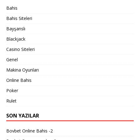
Bahis
Bahis Siteleri
Bayşanslı
Blackjack
Casino Siteleri
Genel
Makina Oyunları
Online Bahis
Poker
Rulet
SON YAZILAR
Bovbet Online Bahis -2