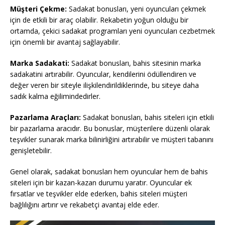
Müşteri Çekme:
Sadakat bonusları, yeni oyuncuları çekmek
için de etkili bir araç olabilir. Rekabetin yoğun olduğu bir
ortamda, çekici sadakat programları yeni oyuncuları cezbetmek
için önemli bir avantaj sağlayabilir.
Marka Sadakati:
Sadakat bonusları, bahis sitesinin marka
sadakatini artırabilir. Oyuncular, kendilerini ödüllendiren ve
değer veren bir siteyle ilişkilendirildiklerinde, bu siteye daha
sadık kalma eğilimindedirler.
Pazarlama Araçları:
Sadakat bonusları, bahis siteleri için etkili
bir pazarlama aracıdır. Bu bonuslar, müşterilere düzenli olarak
teşvikler sunarak marka bilinirliğini artırabilir ve müşteri tabanını
genişletebilir.
Genel olarak, sadakat bonusları hem oyuncular hem de bahis
siteleri için bir kazan-kazan durumu yaratır. Oyuncular ek
fırsatlar ve teşvikler elde ederken, bahis siteleri müşteri
bağlılığını artırır ve rekabetçi avantaj elde eder.