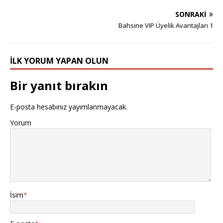
SONRAKI
Bahsine VIP Üyelik Avantajları 1
İLK YORUM YAPAN OLUN
Bir yanıt bırakın
E-posta hesabınız yayımlanmayacak.
Yorum
İsim
*