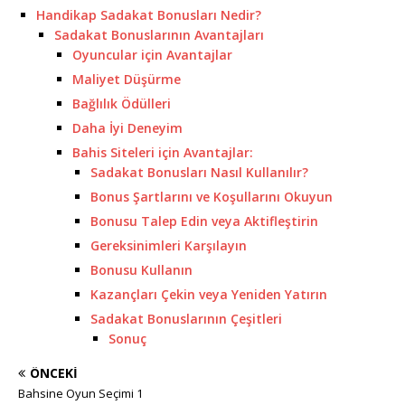
Handikap Sadakat Bonusları Nedir?
Sadakat Bonuslarının Avantajları
Oyuncular için Avantajlar
Maliyet Düşürme
Bağlılık Ödülleri
Daha İyi Deneyim
Bahis Siteleri için Avantajlar:
Sadakat Bonusları Nasıl Kullanılır?
Bonus Şartlarını ve Koşullarını Okuyun
Bonusu Talep Edin veya Aktifleştirin
Gereksinimleri Karşılayın
Bonusu Kullanın
Kazançları Çekin veya Yeniden Yatırın
Sadakat Bonuslarının Çeşitleri
Sonuç
ÖNCEKI
Bahsine Oyun Seçimi 1