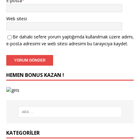
E-posta
*
Web sitesi
Bir dahaki sefere yorum yaptığımda kullanılmak üzere adımı,
e-posta adresimi ve web sitesi adresimi bu tarayıcıya kaydet.
HEMEN BONUS KAZAN !
KATEGORILER