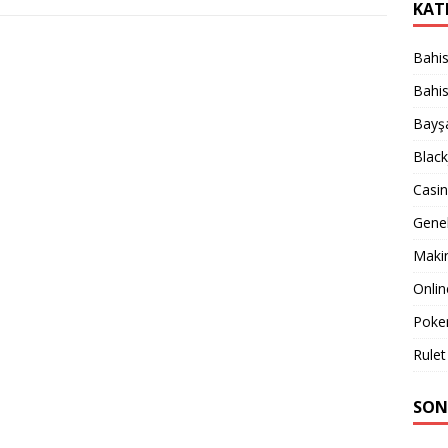
KAT
Bahi
Bahis
Bayşa
Black
Casin
Gene
Makin
Onlin
Poke
Rulet
SON