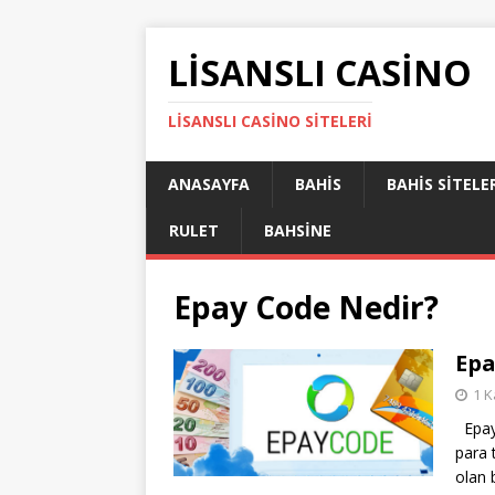
LISANSLI CASINO
LISANSLI CASINO SITELERI
ANASAYFA
BAHIS
BAHIS SITELE
RULET
BAHSINE
Epay Code Nedir?
Epa
1 K
Epay 
para 
olan 