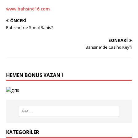
www.bahsine16.com
ÖNCEKI
Bahsine’ de Sanal Bahis?
SONRAKI
Bahsine’ de Casino Keyfi
HEMEN BONUS KAZAN !
KATEGORILER