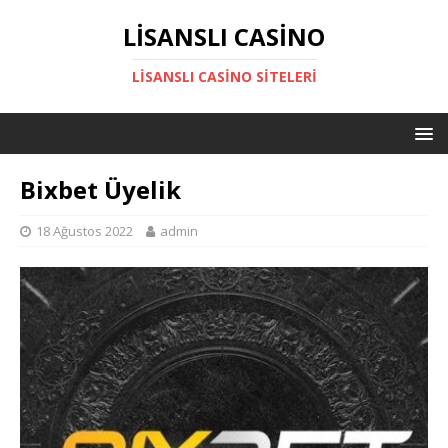
LISANSLI CASINO
LISANSLI CASINO SITELERI
Bixbet Üyelik
18 Ağustos 2022
admin