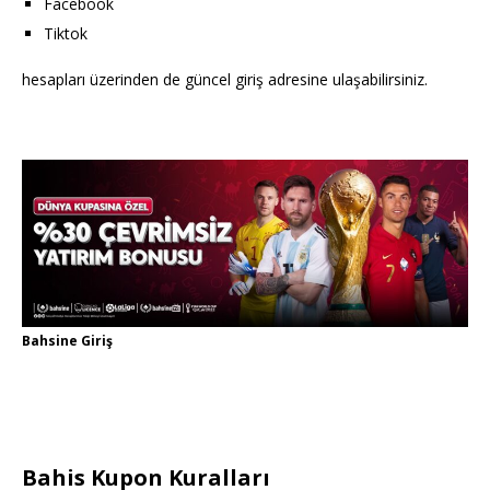
Facebook
Tiktok
hesapları üzerinden de güncel giriş adresine ulaşabilirsiniz.
Bahsine Giriş
Bahis Kupon Kuralları