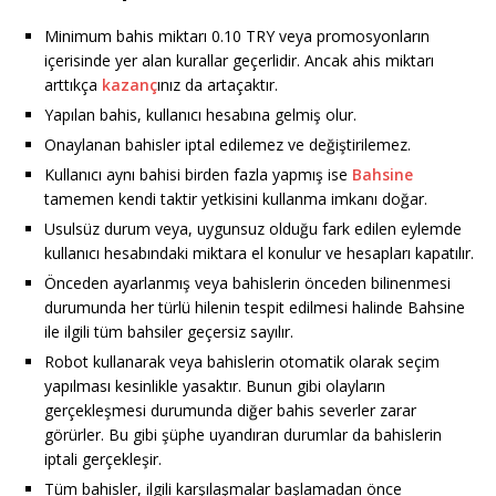
Minimum bahis miktarı 0.10 TRY veya promosyonların
içerisinde yer alan kurallar geçerlidir. Ancak ahis miktarı
arttıkça
kazanç
ınız da artaçaktır.
Yapılan bahis, kullanıcı hesabına gelmiş olur.
Onaylanan bahisler iptal edilemez ve değiştirilemez.
Kullanıcı aynı bahisi birden fazla yapmış ise
Bahsine
tamemen kendi taktir yetkisini kullanma imkanı doğar.
Usulsüz durum veya, uygunsuz olduğu fark edilen eylemde
kullanıcı hesabındaki miktara el konulur ve hesapları kapatılır.
Önceden ayarlanmış veya bahislerin önceden bilinenmesi
durumunda her türlü hilenin tespit edilmesi halinde Bahsine
ile ilgili tüm bahsiler geçersiz sayılır.
Robot kullanarak veya bahislerin otomatik olarak seçim
yapılması kesinlikle yasaktır. Bunun gibi olayların
gerçekleşmesi durumunda diğer bahis severler zarar
görürler. Bu gibi şüphe uyandıran durumlar da bahislerin
iptali gerçekleşir.
Tüm bahisler, ilgili karşılaşmalar başlamadan önce