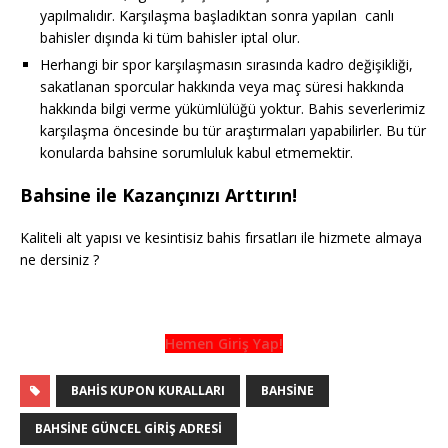
yapılmalıdır. Karşılaşma başladıktan sonra yapılan canlı
bahisler dışında ki tüm bahisler iptal olur.
Herhangi bir spor karşılaşmasın sırasında kadro değişikliği,
sakatlanan sporcular hakkında veya maç süresi hakkında
hakkında bilgi verme yükümlülüğü yoktur. Bahis severlerimiz
karşılaşma öncesinde bu tür araştırmaları yapabilirler. Bu tür
konularda bahsine sorumluluk kabul etmemektir.
Bahsine ile Kazançınızı Arttırın!
Kaliteli alt yapısı ve kesintisiz bahis fırsatları ile hizmete almaya
ne dersiniz ?
Hemen Giriş Yap!
BAHIS KUPON KURALLARI
BAHSINE
BAHSINE GÜNCEL GIRIŞ ADRESI