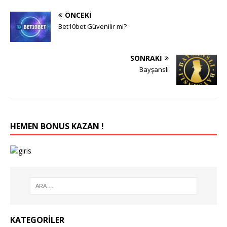
ÖNCEKI
Bet10bet Güvenilir mi?
SONRAKI
Bayşanslı
HEMEN BONUS KAZAN !
KATEGORILER