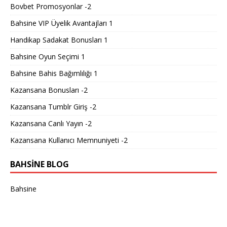
Bovbet Promosyonlar -2
Bahsine VIP Üyelik Avantajları 1
Handikap Sadakat Bonusları 1
Bahsine Oyun Seçimi 1
Bahsine Bahis Bağımlılığı 1
Kazansana Bonusları -2
Kazansana Tumblr Giriş -2
Kazansana Canlı Yayın -2
Kazansana Kullanıcı Memnuniyeti -2
BAHSINE BLOG
Bahsine