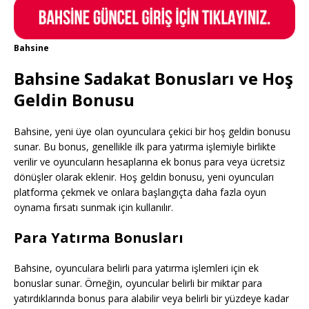
Bahsine
Bahsine Sadakat Bonusları ve Hoş
Geldin Bonusu
Bahsine, yeni üye olan oyunculara çekici bir hoş geldin bonusu
sunar. Bu bonus, genellikle ilk para yatırma işlemiyle birlikte
verilir ve oyuncuların hesaplarına ek bonus para veya ücretsiz
dönüşler olarak eklenir. Hoş geldin bonusu, yeni oyuncuları
platforma çekmek ve onlara başlangıçta daha fazla oyun
oynama fırsatı sunmak için kullanılır.
Para Yatırma Bonusları
Bahsine, oyunculara belirli para yatırma işlemleri için ek
bonuslar sunar. Örneğin, oyuncular belirli bir miktar para
yatırdıklarında bonus para alabilir veya belirli bir yüzdeye kadar