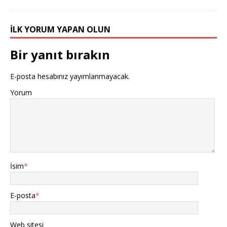
İLK YORUM YAPAN OLUN
Bir yanıt bırakın
E-posta hesabınız yayımlanmayacak.
Yorum
İsim
*
E-posta
*
Web sitesi