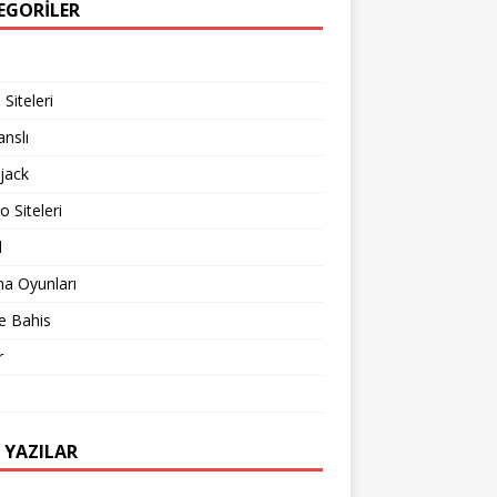
EGORILER
s
 Siteleri
nslı
jack
o Siteleri
l
a Oyunları
e Bahis
r
 YAZILAR