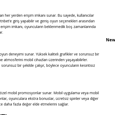
n her yerden erişim imkanı sunar. Bu sayede, kullanıcılar
tnbet’e giriş yapabilir ve geniş oyun seçenekleri arasından
nlık erişim imkanı, oyuncuların beklenmedik boş zamanlarında
r.
New
 oyun deneyimi sunar. Yüksek kaliteli grafikler ve sorunsuz bir
atmosferini mobil cihazları üzerinden yaşayabilirler.
sorunsuz bir şekilde çalışır, böylece oyuncuların kesintisiz
n özel mobil promosyonlar sunar. Mobil uygulama veya mobil
nlar, oyunculara ekstra bonuslar, ücretsiz spinler veya diğer
te daha fazla değer elde etmelerini sağlar.