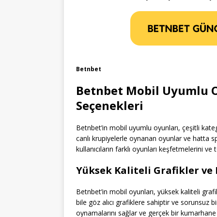
Betnbet
Betnbet Mobil Uyumlu O
Seçenekleri
Betnbet’in mobil uyumlu oyunları, çeşitli kate
canlı krupiyelerle oynanan oyunlar ve hatta spo
kullanıcıların farklı oyunları keşfetmelerini ve 
Yüksek Kaliteli Grafikler v
Betnbet’in mobil oyunları, yüksek kaliteli gra
bile göz alıcı grafiklere sahiptir ve sorunsuz bir
oynamalarını sağlar ve gerçek bir kumarhane 