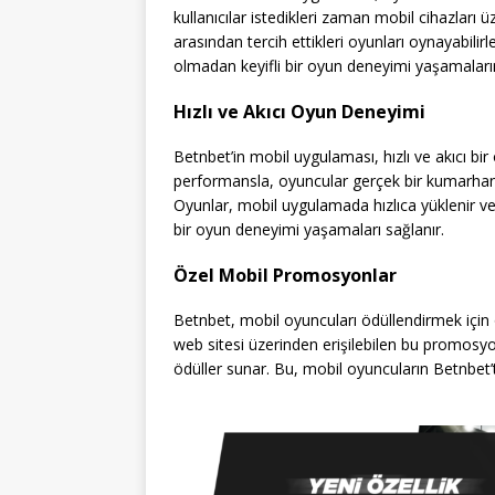
kullanıcılar istedikleri zaman mobil cihazları 
arasından tercih ettikleri oyunları oynayabili
olmadan keyifli bir oyun deneyimi yaşamaların
Hızlı ve Akıcı Oyun Deneyimi
Betnbet’in mobil uygulaması, hızlı ve akıcı bir
performansla, oyuncular gerçek bir kumarhane 
Oyunlar, mobil uygulamada hızlıca yüklenir ve 
bir oyun deneyimi yaşamaları sağlanır.
Özel Mobil Promosyonlar
Betnbet, mobil oyuncuları ödüllendirmek içi
web sitesi üzerinden erişilebilen bu promosyo
ödüller sunar. Bu, mobil oyuncuların Betnbet’