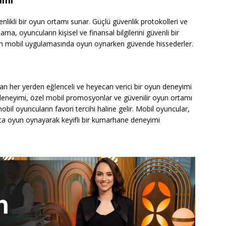
amı
nlikli bir oyun ortamı sunar. Güçlü güvenlik protokolleri ve
ma, oyuncuların kişisel ve finansal bilgilerini güvenli bir
’in mobil uygulamasında oyun oynarken güvende hissederler.
an her yerden eğlenceli ve heyecan verici bir oyun deneyimi
un deneyimi, özel mobil promosyonlar ve güvenilir oyun ortamı
bil oyuncuların favori tercihi haline gelir. Mobil oyuncular,
ca oyun oynayarak keyifli bir kumarhane deneyimi