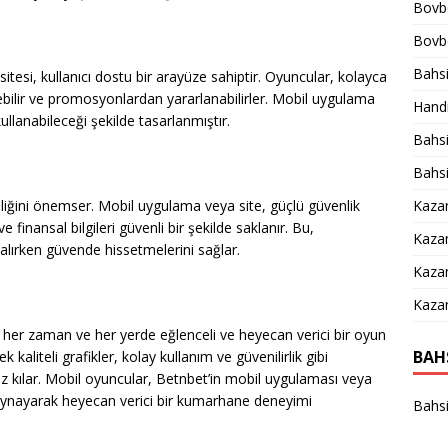
Bovbe
Bovb
Bahsi
tesi, kullanıcı dostu bir arayüze sahiptir. Oyuncular, kolayca
etebilir ve promosyonlardan yararlanabilirler. Mobil uygulama
Handi
llanabileceği şekilde tasarlanmıştır.
Bahs
Bahsi
Kazan
iliğini önemser. Mobil uygulama veya site, güçlü güvenlik
 finansal bilgileri güvenli bir şekilde saklanır. Bu,
Kazan
alırken güvende hissetmelerini sağlar.
Kazan
Kazan
 her zaman ve her yerde eğlenceli ve heyecan verici bir oyun
BAH
kaliteli grafikler, kolay kullanım ve güvenilirlik gibi
iz kılar. Mobil oyuncular, Betnbet’in mobil uygulaması veya
 oynayarak heyecan verici bir kumarhane deneyimi
Bahs