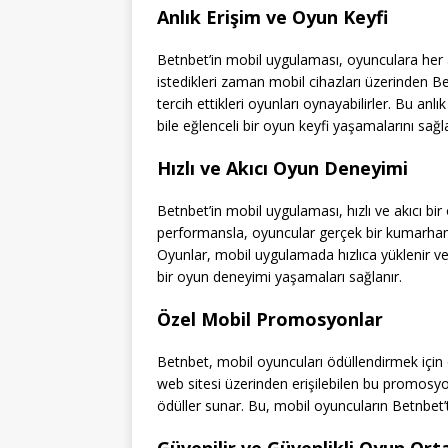
Anlık Erişim ve Oyun Keyfi
Betnbet’in mobil uygulaması, oyunculara her a
istedikleri zaman mobil cihazları üzerinden Be
tercih ettikleri oyunları oynayabilirler. Bu a
bile eğlenceli bir oyun keyfi yaşamalarını sağla
Hızlı ve Akıcı Oyun Deneyimi
Betnbet’in mobil uygulaması, hızlı ve akıcı bir
performansla, oyuncular gerçek bir kumarhane 
Oyunlar, mobil uygulamada hızlıca yüklenir ve 
bir oyun deneyimi yaşamaları sağlanır.
Özel Mobil Promosyonlar
Betnbet, mobil oyuncuları ödüllendirmek içi
web sitesi üzerinden erişilebilen bu promosyo
ödüller sunar. Bu, mobil oyuncuların Betnbet’