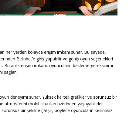
an her yerden kolayca erişim imkanı sunar. Bu sayede,
üzerinden Betnbet’e giriş yapabilir ve geniş oyun seçenekleri
rler. Bu anlık erişim imkanı, oyuncuların bekleme gereksinimi
ı sağlar.
 oyun deneyimi sunar. Yüksek kaliteli grafikler ve sorunsuz bir
atmosferini mobil cihazları üzerinden yaşayabilirler.
sorunsuz bir şekilde çalışır, böylece oyuncuların kesintisiz