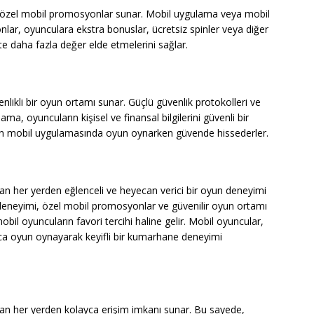
n özel mobil promosyonlar sunar. Mobil uygulama veya mobil
nlar, oyunculara ekstra bonuslar, ücretsiz spinler veya diğer
te daha fazla değer elde etmelerini sağlar.
nlikli bir oyun ortamı sunar. Güçlü güvenlik protokolleri ve
ma, oyuncuların kişisel ve finansal bilgilerini güvenli bir
’in mobil uygulamasında oyun oynarken güvende hissederler.
an her yerden eğlenceli ve heyecan verici bir oyun deneyimi
un deneyimi, özel mobil promosyonlar ve güvenilir oyun ortamı
bil oyuncuların favori tercihi haline gelir. Mobil oyuncular,
ca oyun oynayarak keyifli bir kumarhane deneyimi
an her yerden kolayca erişim imkanı sunar. Bu sayede,