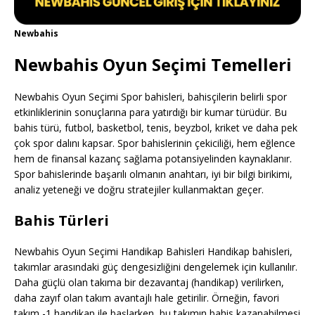
Newbahis
Newbahis Oyun Seçimi Temelleri
Newbahis Oyun Seçimi Spor bahisleri, bahisçilerin belirli spor
etkinliklerinin sonuçlarına para yatırdığı bir kumar türüdür. Bu
bahis türü, futbol, basketbol, tenis, beyzbol, kriket ve daha pek
çok spor dalını kapsar. Spor bahislerinin çekiciliği, hem eğlence
hem de finansal kazanç sağlama potansiyelinden kaynaklanır.
Spor bahislerinde başarılı olmanın anahtarı, iyi bir bilgi birikimi,
analiz yeteneği ve doğru stratejiler kullanmaktan geçer.
Bahis Türleri
Newbahis Oyun Seçimi Handikap Bahisleri Handikap bahisleri,
takımlar arasındaki güç dengesizliğini dengelemek için kullanılır.
Daha güçlü olan takıma bir dezavantaj (handikap) verilirken,
daha zayıf olan takım avantajlı hale getirilir. Örneğin, favori
takım -1 handikap ile başlarken, bu takımın bahis kazanabilmesi