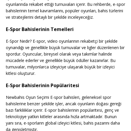
oyunlarında rekabet ettiği turnuvaları içerir. Bu rehberde, e-spor
bahislerinin temel kavramlarını, popüler oyunları, bahis türlerini
ve stratejilerini detaylı bir şekilde inceleyeceğiz.
E-Spor Bahislerinin Temelleri
E-Spor Nedir? E-spor, video oyunlarının rekabetçi bir şekilde
oynandığı ve genellikle büyük turnuvalar ve ligler düzenlenen bir
spordur. Oyuncular, bireysel olarak veya takımlar halinde
mücadele ederler ve genellikle büyük ödüller kazanırlar. Bu
turnuvalar, milyonlarca izleyiciye ulaşarak büyük bir izleyici
kitlesi oluşturur.
E-Spor Bahislerinin Popülaritesi
Newbahis Oyun Seçimi E-spor bahisleri, geleneksel spor
bahislerine benzer şekilde işler, ancak oyunların doğası gereği
bazı farklılıklar içerir. E-spor bahislerinin popülaritesi, genç ve
teknolojiye yatkın kitleler arasında hızla artmaktadır. Bunun
yanı sıra, e-sporların global izleyici kitlesi, bahis pazarını daha
da genişletmiştir.