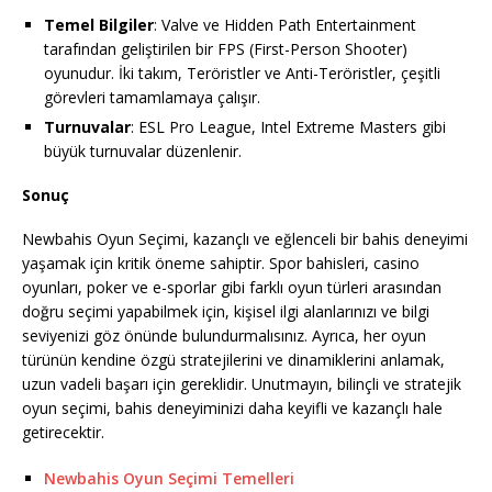
Temel Bilgiler
: Valve ve Hidden Path Entertainment
tarafından geliştirilen bir FPS (First-Person Shooter)
oyunudur. İki takım, Teröristler ve Anti-Teröristler, çeşitli
görevleri tamamlamaya çalışır.
Turnuvalar
: ESL Pro League, Intel Extreme Masters gibi
büyük turnuvalar düzenlenir.
Sonuç
Newbahis Oyun Seçimi, kazançlı ve eğlenceli bir bahis deneyimi
yaşamak için kritik öneme sahiptir. Spor bahisleri, casino
oyunları, poker ve e-sporlar gibi farklı oyun türleri arasından
doğru seçimi yapabilmek için, kişisel ilgi alanlarınızı ve bilgi
seviyenizi göz önünde bulundurmalısınız. Ayrıca, her oyun
türünün kendine özgü stratejilerini ve dinamiklerini anlamak,
uzun vadeli başarı için gereklidir. Unutmayın, bilinçli ve stratejik
oyun seçimi, bahis deneyiminizi daha keyifli ve kazançlı hale
getirecektir.
Newbahis Oyun Seçimi Temelleri