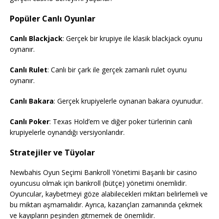
Popüler Canlı Oyunlar
Canlı Blackjack
: Gerçek bir krupiye ile klasik blackjack oyunu
oynanır.
Canlı Rulet
: Canlı bir çark ile gerçek zamanlı rulet oyunu
oynanır.
Canlı Bakara
: Gerçek krupiyelerle oynanan bakara oyunudur.
Canlı Poker
: Texas Hold’em ve diğer poker türlerinin canlı
krupiyelerle oynandığı versiyonlarıdır.
Stratejiler ve Tüyolar
Newbahis Oyun Seçimi Bankroll Yönetimi Başarılı bir casino
oyuncusu olmak için bankroll (bütçe) yönetimi önemlidir.
Oyuncular, kaybetmeyi göze alabilecekleri miktarı belirlemeli ve
bu miktarı aşmamalıdır. Ayrıca, kazançları zamanında çekmek
ve kayıpların peşinden gitmemek de önemlidir.