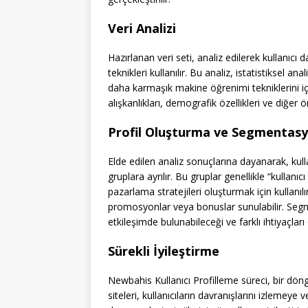
Veri Analizi
Hazırlanan veri seti, analiz edilerek kullanıcı da
teknikleri kullanılır. Bu analiz, istatistiksel
daha karmaşık makine öğrenimi tekniklerini içer
alışkanlıkları, demografik özellikleri ve diğer ön
Profil Oluşturma ve Segmentas
Elde edilen analiz sonuçlarına dayanarak, kulla
gruplara ayrılır. Bu gruplar genellikle “kullanı
pazarlama stratejileri oluşturmak için kullanılır
promosyonlar veya bonuslar sunulabilir. Segmen
etkileşimde bulunabileceği ve farklı ihtiyaçları
Sürekli İyileştirme
Newbahis Kullanıcı Profilleme süreci, bir döngü
siteleri, kullanıcıların davranışlarını izleme