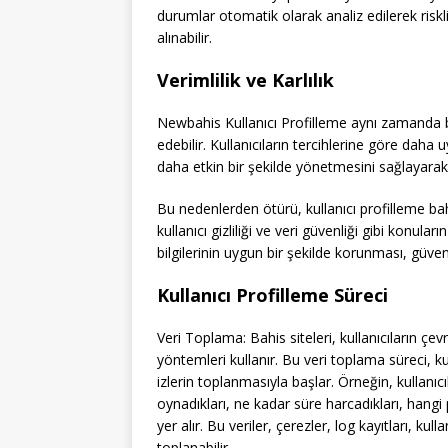
durumlar otomatik olarak analiz edilerek riskl
alınabilir.
Verimlilik ve Karlılık
Newbahis Kullanıcı Profilleme aynı zamanda bahis
edebilir. Kullanıcıların tercihlerine göre da
daha etkin bir şekilde yönetmesini sağlayarak ma
Bu nedenlerden ötürü, kullanıcı profilleme bahi
kullanıcı gizliliği ve veri güvenliği gibi konul
bilgilerinin uygun bir şekilde korunması, güvenil
Kullanıcı Profilleme Süreci
Veri Toplama: Bahis siteleri, kullanıcıların çevr
yöntemleri kullanır. Bu veri toplama süreci, kull
izlerin toplanmasıyla başlar. Örneğin, kullanıcı
oynadıkları, ne kadar süre harcadıkları, hangi
yer alır. Bu veriler, çerezler, log kayıtları, kull
toplanabilir.