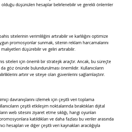
i olduğu düşünülen hesaplar belirlenebilir ve gerekli önlemler
 sitelerinin verimliliğini artırabilir ve karlılığını optimize
ha uygun promosyonlar sunmak, sitenin reklam harcamalarını
liyetleri düşürebilir ve geliri artırabilir.
s siteleri için önemli bir stratejik araçtır. Ancak, bu süreçte
arın da göz önünde bulundurulması önemlidir. Kullanıcıların
irliklerini artırır ve siteye olan güvenlerini sağlamlaştırır.
imiçi davranışlarını izlemek için çeşitli veri toplama
anıcıların çeşitli etkileşim noktalarında bıraktıkları dijital
ların web sitesini ziyaret etme sıklığı, hangi oyunları
 promosyonlara katıldıkları ve daha fazlası bu veriler arasında
anıcı hesapları ve diğer çeşitli veri kaynakları aracılığıyla