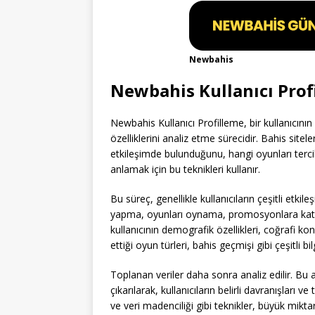
Newbahis
Newbahis Kullanıcı Prof
Newbahis Kullanıcı Profilleme, bir kullanıcının ç
özelliklerini analiz etme sürecidir. Bahis siteler
etkileşimde bulunduğunu, hangi oyunları tercih 
anlamak için bu teknikleri kullanır.
Bu süreç, genellikle kullanıcıların çeşitli etki
yapma, oyunları oynama, promosyonlara katılma
kullanıcının demografik özellikleri, coğrafi kon
ettiği oyun türleri, bahis geçmişi gibi çeşitli bilgi
Toplanan veriler daha sonra analiz edilir. Bu an
çıkarılarak, kullanıcıların belirli davranışları v
ve veri madenciliği gibi teknikler, büyük miktar