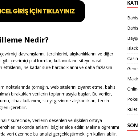
KAT
Bahi
Bahis
illeme Nedir?
Bayşa
Black
evrimiçi davranışlarını, tercihlerini, alışkanlıklarını ve diğer
Casin
i gibi çevrimiçi platformlar, kullanıcıların siteye nasıl
ettiklerini, ne kadar süre harcadıklarını ve daha fazlasını
Gene
Makin
leşim noktalarında (örneğin, web sitelerini ziyaret etme, bahis
Onlin
) bıraktıkları verilerin toplanmasıyla başlar. Bu veriler,
Poke
umu, cihaz kullanımı, siteyi gezinme alışkanlıkları, tercih
leri içerebilir.
Rulet
aliz sürecinde, verilerin desenleri ve ilişkileri ortaya
SON
e tercihleri hakkında anlamlı bilgiler elde edilir. Makine öğrenimi
da veri üzerinde bu analizi gerçekleştirmek için kullanılabilir.