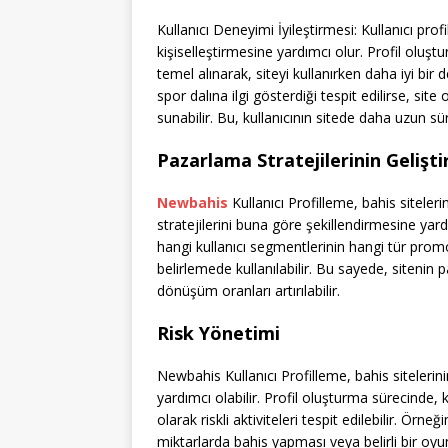
Kullanıcı Deneyimi İyileştirmesi: Kullanıcı prof
kişiselleştirmesine yardımcı olur. Profil oluştu
temel alınarak, siteyi kullanırken daha iyi bir d
spor dalına ilgi gösterdiği tespit edilirse, sit
sunabilir. Bu, kullanıcının sitede daha uzun sür
Pazarlama Stratejilerinin Gelişti
Newbahis
Kullanıcı Profilleme, bahis siteler
stratejilerini buna göre şekillendirmesine yard
hangi kullanıcı segmentlerinin hangi tür prom
belirlemede kullanılabilir. Bu sayede, sitenin p
dönüşüm oranları artırılabilir.
Risk Yönetimi
Newbahis Kullanıcı Profilleme, bahis sitelerinin
yardımcı olabilir. Profil oluşturma sürecinde, 
olarak riskli aktiviteleri tespit edilebilir. Örne
miktarlarda bahis yapması veya belirli bir o