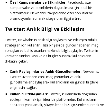
Özel Kampanyalar ve Etkinlikler:
Facebook, özel
kampanyalar ve etkinliklerin duyurulması için ideal bir
platformdur. Newbahis, takipçilerine özel bonuslar ve
promosyonlar sunarak siteye olan ilgiyi artırır.
Twitter: Anlık Bilgi ve Etkileşim
Twitter, Newbahis’in anlık bilgi paylaşımı ve etkileşim odaklı
stratejileri için kullanılır. Hızlı bir şekilde güncel haberler, maç
sonuçları ve bahis oranları hakkında bilgi paylaşılır. Twitter’ın
karakter sınırları, kısa ve öz bilgiler sunarak kullanıcıların
dikkatini çeker.
Canlı Paylaşımlar ve Anlık Güncellemeler:
Newbahis,
Twitter üzerinden canlı maç yorumları ve anlık
güncellemeler paylaşarak kullanıcıların en güncel bilgilere
erişmesini sağlar.
Kullanıcı Etkileşimleri:
Twitter, kullanıcılarla doğrudan
etkileşim kurmak için ideal bir platformdur. Kullanıcıların
sorularını yanıtlamak, şikayetlerine hızlı çözümler sunmak ve