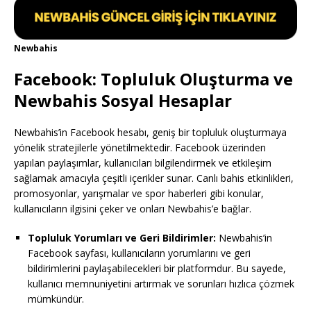
Newbahis
Facebook: Topluluk Oluşturma ve
Newbahis Sosyal Hesaplar
Newbahis’in Facebook hesabı, geniş bir topluluk oluşturmaya
yönelik stratejilerle yönetilmektedir. Facebook üzerinden
yapılan paylaşımlar, kullanıcıları bilgilendirmek ve etkileşim
sağlamak amacıyla çeşitli içerikler sunar. Canlı bahis etkinlikleri,
promosyonlar, yarışmalar ve spor haberleri gibi konular,
kullanıcıların ilgisini çeker ve onları Newbahis’e bağlar.
Topluluk Yorumları ve Geri Bildirimler:
Newbahis’in
Facebook sayfası, kullanıcıların yorumlarını ve geri
bildirimlerini paylaşabilecekleri bir platformdur. Bu sayede,
kullanıcı memnuniyetini artırmak ve sorunları hızlıca çözmek
mümkündür.