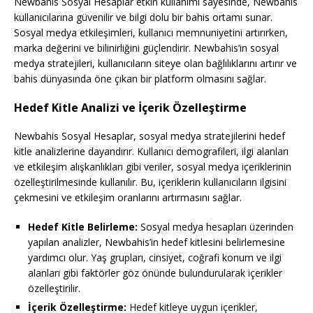
Newbahis Sosyal Hesaplar etkin kullanımı sayesinde, Newbahis
kullanıcılarına güvenilir ve bilgi dolu bir bahis ortamı sunar.
Sosyal medya etkileşimleri, kullanıcı memnuniyetini artırırken,
marka değerini ve bilinirliğini güçlendirir. Newbahis’in sosyal
medya stratejileri, kullanıcıların siteye olan bağlılıklarını artırır ve
bahis dünyasında öne çıkan bir platform olmasını sağlar.
Hedef Kitle Analizi ve İçerik Özelleştirme
Newbahis Sosyal Hesaplar, sosyal medya stratejilerini hedef
kitle analizlerine dayandırır. Kullanıcı demografileri, ilgi alanları
ve etkileşim alışkanlıkları gibi veriler, sosyal medya içeriklerinin
özelleştirilmesinde kullanılır. Bu, içeriklerin kullanıcıların ilgisini
çekmesini ve etkileşim oranlarını artırmasını sağlar.
Hedef Kitle Belirleme:
Sosyal medya hesapları üzerinden
yapılan analizler, Newbahis’in hedef kitlesini belirlemesine
yardımcı olur. Yaş grupları, cinsiyet, coğrafi konum ve ilgi
alanları gibi faktörler göz önünde bulundurularak içerikler
özelleştirilir.
İçerik Özelleştirme:
Hedef kitleye uygun içerikler,