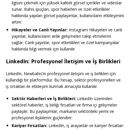
ilgisini çekmek için yüksek kaliteli görsel içerikler ve videolar
sunar. Bahis ipuçları, spor haberleri ve özel etkinlikler
hakkında yapılan görsel paylaşımlar, kullanıcıların etkileşimini
artırır.
Hikayeler ve Canlı Yayınlar:
Instagram Hikayeleri ve canlı
yayınlar, kullanıcıların anlık gelişmeleri takip etmelerini
sağlar. Canlı yayınlar, spor etkinlikleri ve özel kampanyalar
hakkında bilgi vermek için kullanılır.
LinkedIn: Profesyonel İletişim ve İş Birlikleri
LinkedIn, Newbahis’in profesyonel iletişim ve iş birlikleri için
kullandığı bir platformdur. Bu hesap, sektör profesyonelleri ve
iş ortakları ile etkileşim kurmak amacıyla kullanılır.
Sektör Haberleri ve İş Birlikleri:
LinkedIn üzerinden
sektörel haberler, iş birliği fırsatları ve firma içi gelişmeler
paylaşılır. Bu paylaşımlar, markanın sektördeki yerini ve
profesyonel ilişkilerini güçlendirir.
Kariyer Fırsatları:
LinkedIn, iş arayanlar ve kariyer fırsatları