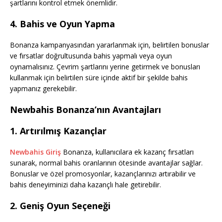
şartlarını kontrol etmek önemlidir.
4.
Bahis ve Oyun Yapma
Bonanza kampanyasından yararlanmak için, belirtilen bonuslar
ve fırsatlar doğrultusunda bahis yapmalı veya oyun
oynamalısınız. Çevrim şartlarını yerine getirmek ve bonusları
kullanmak için belirtilen süre içinde aktif bir şekilde bahis
yapmanız gerekebilir.
Newbahis Bonanza’nın Avantajları
1.
Artırılmış Kazançlar
Newbahis Giriş
Bonanza, kullanıcılara ek kazanç fırsatları
sunarak, normal bahis oranlarının ötesinde avantajlar sağlar.
Bonuslar ve özel promosyonlar, kazançlarınızı artırabilir ve
bahis deneyiminizi daha kazançlı hale getirebilir.
2.
Geniş Oyun Seçeneği