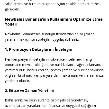
takip etmek ve bu süreler içinde uygun şekilde hareket etmek
gereklidir.
Newbahis Bonanza’nın Kullanımını Optimize Etme
Yolları
Newbahis Bonanza’nın sunduğu fırsatlardan en iyi şekilde
yararlanmak için şu stratejileri uygulayabilirsiniz:
1.
Promosyon Detaylarını İnceleyin
Her kampanyanın detaylarını dikkatlice incelemek, hangi
bonusların mevcut olduğunu ve nasıl kullanılacağını anlamanıza
yardımcı olur. Bonus kodları, çevrim şartları ve süreler hakkında
bilgi sahibi olmak, kampanyalardan maksimum verimi almanıza
yardımcı olabilir.
2.
Bütçe ve Zaman Yönetimi
Bahislerinizi ve oyun sürenizi iyi bir şekilde yönetmek,
avantajlardan yararlanırken finansal ve duygusal sağlığınızı