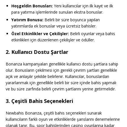
Hoşgeldin Bonusları:
Yeni kullanıcılar için ilk kayıt ve ilk
para yatırma işlemlerinde sunulan ekstra bonuslar.
Yatırım Bonusu:
Belirli bir süre boyunca yapılan
yatırımlarda ek bonuslar veya ücretsiz bahisler.
Özel Etkinlikler ve Çekilişler:
Belirli oyunlar veya bahis
etkinlikleri için düzenlenen çekilişler ve ödüller.
2.
Kullanıcı Dostu Şartlar
Bonanza kampanyaları genellikle kullanıcı dostu şartlara sahip
olur. Bonusların çekilmesi için gerekli çevrim şartları genellikle
açık ve anlaşılır şekilde belirlenir. Kullanıcılar, bonuslardan
yararlanmak için genellikle belirli bir süre içinde bahis yapmalı
ve bu süre zarfında belirli çevrim şartlarını yerine getirmelidir.
3.
Çeşitli Bahis Seçenekleri
Newbahis Bonanza, çeşitli bahis seçenekleri sunarak
kullanıcıların farklı oyun ve etkinliklerde şanslarını denemelerine
olanak tanır. Bu, spor bahislerinden casino oyunlarına kadar