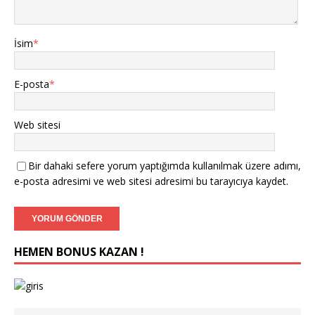
İsim
*
E-posta
*
Web sitesi
Bir dahaki sefere yorum yaptığımda kullanılmak üzere adımı,
e-posta adresimi ve web sitesi adresimi bu tarayıcıya kaydet.
HEMEN BONUS KAZAN !