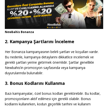
Newbahis Bonanza
2.
Kampanya Şartlarını İnceleme
Her Bonanza kampanyasının belirli şartları ve koşulları vardır.
Bu nedenle, kampanya detaylarını dikkatlice incelemek ve
gerekli şartları yerine getirmek önemlidir. Şartlar genellikle
Newbahis’in promosyon sayfasında veya kampanya
duyurularında bulunabilir.
3.
Bonus Kodlarını Kullanma
Bazı kampanyalar, özel bonus kodları gerektirebilir. Bu kodlar,
promosyonların aktif edilmesi için gerekli olabilir. Bonus
kodlarını kullanırken, kodun geçerlilik tarihini ve kullanım