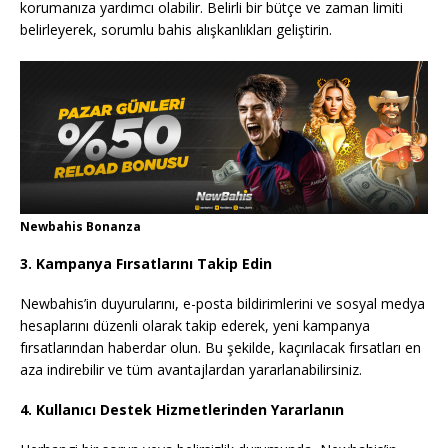
korumanıza yardımcı olabilir. Belirli bir bütçe ve zaman limiti
belirleyerek, sorumlu bahis alışkanlıkları geliştirin.
Newbahis Bonanza
3.
Kampanya Fırsatlarını Takip Edin
Newbahis’in duyurularını, e-posta bildirimlerini ve sosyal medya
hesaplarını düzenli olarak takip ederek, yeni kampanya
fırsatlarından haberdar olun. Bu şekilde, kaçırılacak fırsatları en
aza indirebilir ve tüm avantajlardan yararlanabilirsiniz.
4.
Kullanıcı Destek Hizmetlerinden Yararlanın