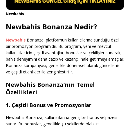
Newbahis
Newbahis Bonanza Nedir?
Newbahis
Bonanza, platformun kullanıcılarına sunduğu özel
bir promosyon programıdır. Bu program, yeni ve mevcut
kullanıcılar için çeşitli avantajlar, bonuslar ve çekilişler sunarak,
bahis deneyimini daha cazip ve kazançlı hale getirmeyi amaçlar.
Bonanza kampanyası, genellikle dönemsel olarak güncellenir
ve çeşitli etkinlikler ile zenginleştirilir.
Newbahis Bonanza’nın Temel
Özellikleri
1.
Çeşitli Bonus ve Promosyonlar
Newbahis Bonanza, kullanıcılarına geniş bir bonus yelpazesi
sunar. Bu bonuslar, genellikle şu şekillerde olabilir: