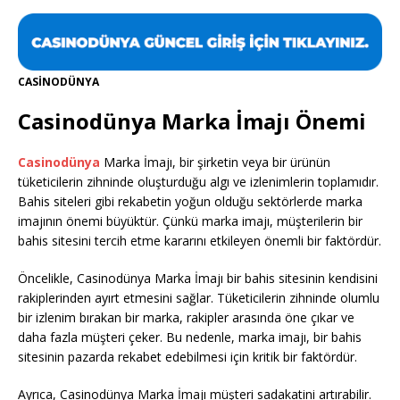
CASİNODÜNYA
Casinodünya Marka İmajı Önemi
Casinodünya
Marka İmajı, bir şirketin veya bir ürünün
tüketicilerin zihninde oluşturduğu algı ve izlenimlerin toplamıdır.
Bahis siteleri gibi rekabetin yoğun olduğu sektörlerde marka
imajının önemi büyüktür. Çünkü marka imajı, müşterilerin bir
bahis sitesini tercih etme kararını etkileyen önemli bir faktördür.
Öncelikle, Casinodünya Marka İmajı bir bahis sitesinin kendisini
rakiplerinden ayırt etmesini sağlar. Tüketicilerin zihninde olumlu
bir izlenim bırakan bir marka, rakipler arasında öne çıkar ve
daha fazla müşteri çeker. Bu nedenle, marka imajı, bir bahis
sitesinin pazarda rekabet edebilmesi için kritik bir faktördür.
Ayrıca, Casinodünya Marka İmajı müşteri sadakatini artırabilir.