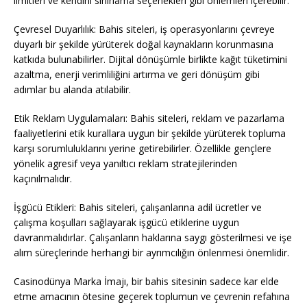
limitleri ve kendini sınırlama seçenekleri gibi önlemleri içerebilir.
Çevresel Duyarlılık: Bahis siteleri, iş operasyonlarını çevreye
duyarlı bir şekilde yürüterek doğal kaynakların korunmasına
katkıda bulunabilirler. Dijital dönüşümle birlikte kağıt tüketimini
azaltma, enerji verimliliğini artırma ve geri dönüşüm gibi
adımlar bu alanda atılabilir.
Etik Reklam Uygulamaları: Bahis siteleri, reklam ve pazarlama
faaliyetlerini etik kurallara uygun bir şekilde yürüterek topluma
karşı sorumluluklarını yerine getirebilirler. Özellikle gençlere
yönelik agresif veya yanıltıcı reklam stratejilerinden
kaçınılmalıdır.
İşgücü Etikleri: Bahis siteleri, çalışanlarına adil ücretler ve
çalışma koşulları sağlayarak işgücü etiklerine uygun
davranmalıdırlar. Çalışanların haklarına saygı gösterilmesi ve işe
alım süreçlerinde herhangi bir ayrımcılığın önlenmesi önemlidir.
Casinodünya Marka İmajı, bir bahis sitesinin sadece kar elde
etme amacının ötesine geçerek toplumun ve çevrenin refahına