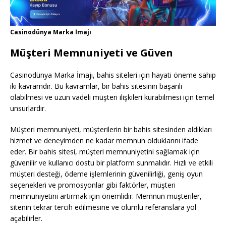
Casinodünya Marka İmajı
Müşteri Memnuniyeti ve Güven
Casinodünya Marka İmajı, bahis siteleri için hayati öneme sahip
iki kavramdır. Bu kavramlar, bir bahis sitesinin başarılı
olabilmesi ve uzun vadeli müşteri ilişkileri kurabilmesi için temel
unsurlardır.
Müşteri memnuniyeti, müşterilerin bir bahis sitesinden aldıkları
hizmet ve deneyimden ne kadar memnun olduklarını ifade
eder. Bir bahis sitesi, müşteri memnuniyetini sağlamak için
güvenilir ve kullanıcı dostu bir platform sunmalıdır. Hızlı ve etkili
müşteri desteği, ödeme işlemlerinin güvenilirliği, geniş oyun
seçenekleri ve promosyonlar gibi faktörler, müşteri
memnuniyetini artırmak için önemlidir. Memnun müşteriler,
sitenin tekrar tercih edilmesine ve olumlu referanslara yol
açabilirler.