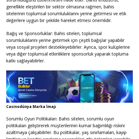
genellikle eleştirilen bir sektör olmasına rağmen, bahis
sitelerinin toplumsal sorumluluklarını yerine getirmesi ve etik
değerlere uygun bir şekilde hareket etmesi önemlidir.
Bağış ve Sponsorluklar: Bahis siteleri, toplumsal
sorumluluklarını yerine getirmek için çeşitli bağışlar yapabilir
veya sosyal projeleri destekleyebilirler. Ayrıca, spor kulüplerine
veya diğer toplumsal etkinliklere sponsorluk yaparak topluma
katkı sağlayabilirler.
Casinodünya Marka İmajı
Sorumlu Oyun Politikaları: Bahis siteleri, sorumlu oyun
politikaları geliştirerek müşterilerinin kumar bağımlılığı riskini
azaltmaya çalışabilirler. Bu politikalar, yaş sınırlamaları, kayıp