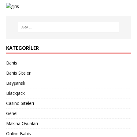
KATEGORILER
Bahis
Bahis Siteleri
Bayşanslı
Blackjack
Casino Siteleri
Genel
Makina Oyunları
Online Bahis