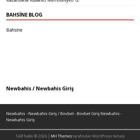
BAHSINE BLOG
Bahsine
Newbahis
/
Newbahis Giriş
Newbahis
-
Newbahis Giriş
/
Bovbet - Bovbet Giriş
Newbahis
-
Newbahis Giriş
Telif hakkı © 2026 |
MH Themes
tarafından WordPress teması