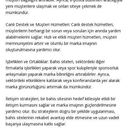
yeni müşterilere ulaşmak ve onları siteye çekmek de
mümkündür.
Canlı Destek ve Müşteri Hizmetleri: Canlı destek hizmetleri,
müşterilerin herhangi bir sorun veya soruları için anında yardım
alabilmelerini sağlar. Hızlı ve etkili müşteri hizmetleri, müşteri
memnuniyetini artırır ve olumlu bir marka imajının
oluşturulmasına yardımcı olur.
İşbirlikleri ve Ortaklıklar: Bahis siteleri, sektördeki diğer
firmalarla işbirlikleri yaparak veya spor kulüpleriyle sponsorluk
anlaşmaları yaparak marka bilinirliğini artırabilirler. Ayrıca,
sektördeki etkinliklere katılarak veya konferanslarda yer alarak
marka görünürlüğünü artırmak da mümkündür.
İletişim stratejileri, bir bahis sitesinin hedef kitlesiyle etkili bir
iletişim kurmasını sağlar ve marka imajının güçlendirilmesine
yardımcı olur. Bu stratejilerin doğru bir şekilde uygulanması,
bahis sitelerinin rekabet avantajı elde etmesine ve uzun vadeli
başarıya ulaşmasına katkı sağlar.