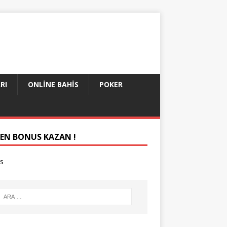
RI
ONLINE BAHIS
POKER
EN BONUS KAZAN !