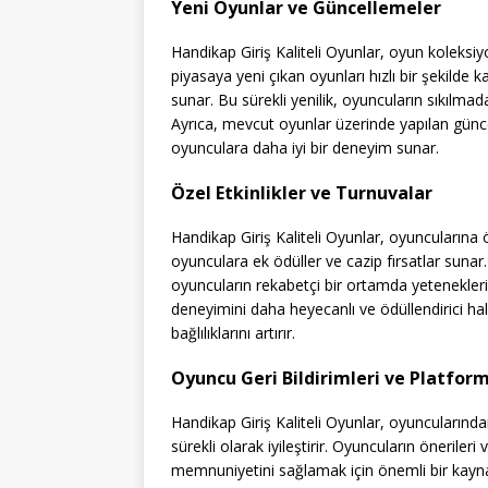
Yeni Oyunlar ve Güncellemeler
Handikap Giriş Kaliteli Oyunlar, oyun koleksiy
piyasaya yeni çıkan oyunları hızlı bir şekilde
sunar. Bu sürekli yenilik, oyuncuların sıkılmad
Ayrıca, mevcut oyunlar üzerinde yapılan güncell
oyunculara daha iyi bir deneyim sunar.
Özel Etkinlikler ve Turnuvalar
Handikap Giriş Kaliteli Oyunlar, oyuncularına öz
oyunculara ek ödüller ve cazip fırsatlar sunar.
oyuncuların rekabetçi bir ortamda yeteneklerin
deneyimini daha heyecanlı ve ödüllendirici ha
bağlılıklarını artırır.
Oyuncu Geri Bildirimleri ve Platform
Handikap Giriş Kaliteli Oyunlar, oyuncularında
sürekli olarak iyileştirir. Oyuncuların önerileri
memnuniyetini sağlamak için önemli bir kaynak