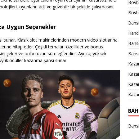
Bovbe
nolojileri, oyunların adil ve güvenilir bir şekilde çalışmasını
Bovb
Bahsi
arza Uygun Seçenekler
Handi
esi sunar. Klasik slot makinelerinden modern video slotlarına
Bahs
lerine hitap eder. Çeşitli temalar, özellikler ve bonus
Bahsi
sini çeker ve onları uzun süre eğlendirir. Ayrıca, yüksek
büyük ödüller kazanma şansı sunar.
Kazan
Kazan
Kazan
Kazan
BAH
Bahs