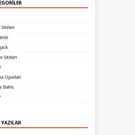
EGORILER
s
 Siteleri
nslı
jack
o Siteleri
l
a Oyunları
e Bahis
r
 YAZILAR