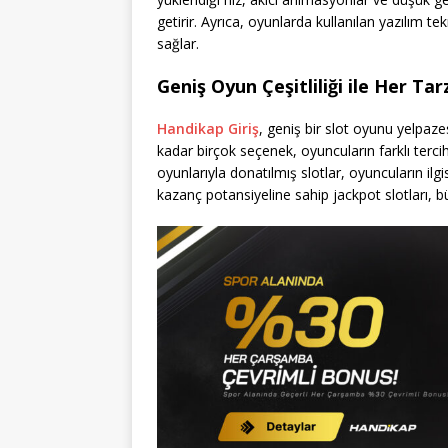
getirir. Ayrıca, oyunlarda kullanılan yazılım tek
sağlar.
Geniş Oyun Çeşitliliği ile Her T
Handikap Giriş
, geniş bir slot oyunu yelpaz
kadar birçok seçenek, oyuncuların farklı tercih
oyunlarıyla donatılmış slotlar, oyuncuların ilgi
kazanç potansiyeline sahip jackpot slotları, 