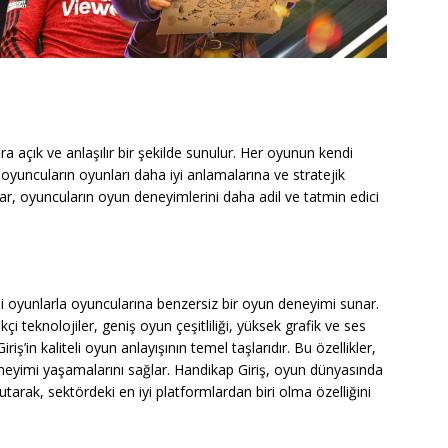
ra açık ve anlaşılır bir şekilde sunulur. Her oyunun kendi
er, oyuncuların oyunları daha iyi anlamalarına ve stratejik
llar, oyuncuların oyun deneyimlerini daha adil ve tatmin edici
li oyunlarla oyuncularına benzersiz bir oyun deneyimi sunar.
ikçi teknolojiler, geniş oyun çeşitliliği, yüksek grafik ve ses
riş’in kaliteli oyun anlayışının temel taşlarıdır. Bu özellikler,
deneyimi yaşamalarını sağlar. Handikap Giriş, oyun dünyasında
arak, sektördeki en iyi platformlardan biri olma özelliğini