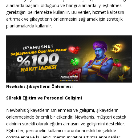
alanlarda başarılı olduğunu ve hangi alanlarda iyileştirilmesi
gerektiğini belirlemekte kullanılır. Bu veriler, hizmet kalitesini
artırmak ve şikayetlerin önlenmesini sağlamak için stratejik
planlamalarda kullanılır.
Newbahis Şikayetlerin Önlenmesi
Sürekli Eğitim ve Personel Gelişimi
Newbahis Şikayetlerin Önlenmesi ve gelişimi, şikayetlerin
önlenmesinde önemli bir etkendir. Newbahis, müşteri destek
ekibinin sürekli olarak eğitim almasını ve gelişimini destekler.
Eğitimler, personelin kullanıcı sorunlarını etkili bir şekilde
çözmelerini ve kullanıcı memnuniyetini artırmalarını sağlar.