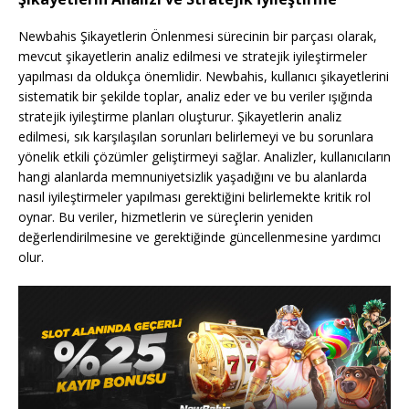
Newbahis Şikayetlerin Önlenmesi sürecinin bir parçası olarak,
mevcut şikayetlerin analiz edilmesi ve stratejik iyileştirmeler
yapılması da oldukça önemlidir. Newbahis, kullanıcı şikayetlerini
sistematik bir şekilde toplar, analiz eder ve bu veriler ışığında
stratejik iyileştirme planları oluşturur. Şikayetlerin analiz
edilmesi, sık karşılaşılan sorunları belirlemeyi ve bu sorunlara
yönelik etkili çözümler geliştirmeyi sağlar. Analizler, kullanıcıların
hangi alanlarda memnuniyetsizlik yaşadığını ve bu alanlarda
nasıl iyileştirmeler yapılması gerektiğini belirlemekte kritik rol
oynar. Bu veriler, hizmetlerin ve süreçlerin yeniden
değerlendirilmesine ve gerektiğinde güncellenmesine yardımcı
olur.