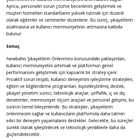
Ayrıca, personelin sorun çözme becerilerini geliştirmek ve
müşteri hizmetleri standartlarını yüksek tutmak için düzenli
olarak eğitimler ve seminerler düzenlenir. Bu süreç, şikayetlerin
azalmasına ve kullanıcı memnuniyetinin artmasına katkıda
bulunur.
Sonuç
Newbahis Şikayetlerin Önlenmesi konusundaki yaklaşımları,
kullanıcı memnuniyetini artırmak ve platformun genel
performansını geliştirmek için kapsamlı bir strateji içerir.
Proaktif sorun tespiti, kullanıcı deneyimini iyileştirme stratejileri,
eğitim ve bilgilendirme programları, kişiselleştirilmiş destek,
şikayet yönetim süreci, teknolojik araçlar, şeffaflık, iç ve dış
denetimler, memnuniyet ölçüm araçları ve personel gelişimi, bu
sürecin temel bileşenleridir. Bu stratejiler, şikayetlerin
önlenmesini sağlar ve kullanıcıların platformda daha tatmin
edici bir deneyim yaşamalarını destekler. Gelecekte, bu süreçler
sürekli olarak iyileştirilecek ve teknolojik yeniliklerle daha da
güçlendirilecektir.