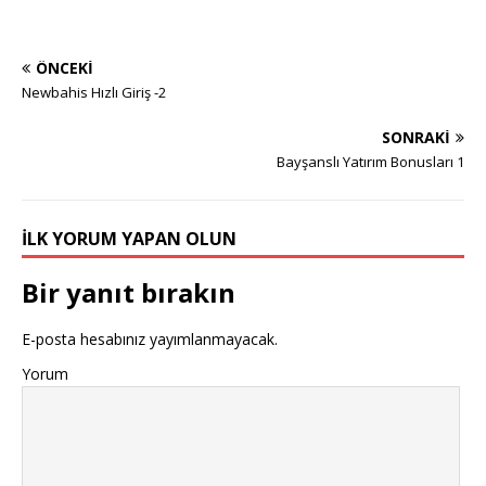
ÖNCEKI
Newbahis Hızlı Giriş -2
SONRAKI
Bayşanslı Yatırım Bonusları 1
İLK YORUM YAPAN OLUN
Bir yanıt bırakın
E-posta hesabınız yayımlanmayacak.
Yorum