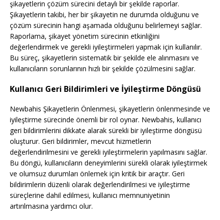
şikayetlerin çözüm sürecini detaylı bir şekilde raporlar.
Şikayetlerin takibi, her bir şikayetin ne durumda olduğunu ve
çözüm sürecinin hangi aşamada olduğunu belirlemeyi sağlar.
Raporlama, şikayet yönetim sürecinin etkinliğini
değerlendirmek ve gerekli iyileştirmeleri yapmak için kullanılır.
Bu süreç, şikayetlerin sistematik bir şekilde ele alınmasını ve
kullanıcıların sorunlarının hızlı bir şekilde çözülmesini sağlar.
Kullanıcı Geri Bildirimleri ve İyileştirme Döngüsü
Newbahis Şikayetlerin Önlenmesi, şikayetlerin önlenmesinde ve
iyileştirme sürecinde önemli bir rol oynar. Newbahis, kullanıcı
geri bildirimlerini dikkate alarak sürekli bir iyileştirme döngüsü
oluşturur. Geri bildirimler, mevcut hizmetlerin
değerlendirilmesini ve gerekli iyileştirmelerin yapılmasını sağlar.
Bu döngü, kullanıcıların deneyimlerini sürekli olarak iyileştirmek
ve olumsuz durumları önlemek için kritik bir araçtır. Geri
bildirimlerin düzenli olarak değerlendirilmesi ve iyileştirme
süreçlerine dahil edilmesi, kullanıcı memnuniyetinin
artırılmasına yardımcı olur.