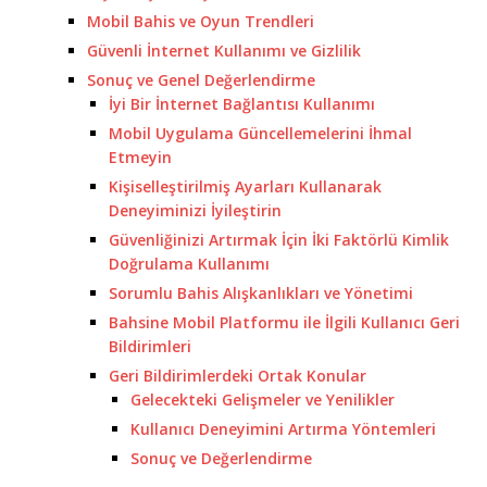
Mobil Bahis ve Oyun Trendleri
Güvenli İnternet Kullanımı ve Gizlilik
Sonuç ve Genel Değerlendirme
İyi Bir İnternet Bağlantısı Kullanımı
Mobil Uygulama Güncellemelerini İhmal
Etmeyin
Kişiselleştirilmiş Ayarları Kullanarak
Deneyiminizi İyileştirin
Güvenliğinizi Artırmak İçin İki Faktörlü Kimlik
Doğrulama Kullanımı
Sorumlu Bahis Alışkanlıkları ve Yönetimi
Bahsine Mobil Platformu ile İlgili Kullanıcı Geri
Bildirimleri
Geri Bildirimlerdeki Ortak Konular
Gelecekteki Gelişmeler ve Yenilikler
Kullanıcı Deneyimini Artırma Yöntemleri
Sonuç ve Değerlendirme