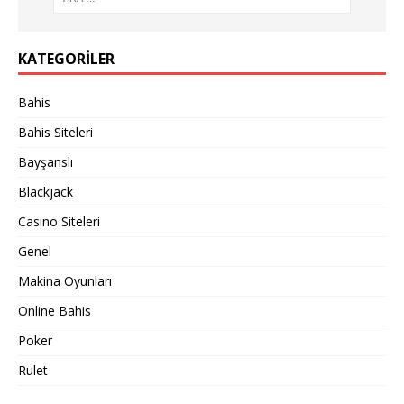
KATEGORILER
Bahis
Bahis Siteleri
Bayşanslı
Blackjack
Casino Siteleri
Genel
Makina Oyunları
Online Bahis
Poker
Rulet