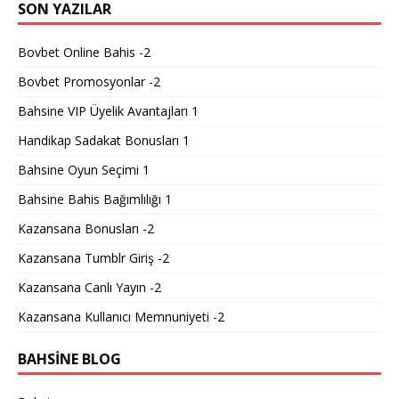
SON YAZILAR
Bovbet Online Bahis -2
Bovbet Promosyonlar -2
Bahsine VIP Üyelik Avantajları 1
Handikap Sadakat Bonusları 1
Bahsine Oyun Seçimi 1
Bahsine Bahis Bağımlılığı 1
Kazansana Bonusları -2
Kazansana Tumblr Giriş -2
Kazansana Canlı Yayın -2
Kazansana Kullanıcı Memnuniyeti -2
BAHSINE BLOG