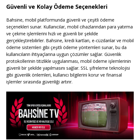
Güvenli ve Kolay Ödeme Seçenekleri
Bahsine, mobil platformunda güvenli ve çeşitli ödeme
seçenekleri sunar. Kullanıcılar, mobil cihazlarından para yatırma
ve çekme işlemlerini hızlı ve güvenli bir şekilde
gerçekleştirebilirler. Bahsine, kredi kartları, e-cüzdanlar ve mobil
ödeme sistemleri gibi çeşitli ödeme yöntemleri sunar, bu da
kullanıcıların ihtiyaçlarına uygun çözümler sağlar. Güvenlik
protokollerinin titizlikle uygulanması, mobil ödeme işlemlerinin
güvenli bir şekilde yapılmasını sağlar. SSL şifreleme teknolojisi
gibi güvenlik önlemleri, kullanıcı bilgilerini korur ve finansal
işlemler sırasında güvenliği artırır.