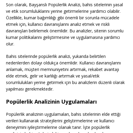
Son olarak, Bayşanslı Popülerlik Analizi, bahis sitelerinin yasal
ve etik sorumluluklarını yerine getirmelerine yardımcı olabilir.
Özellikle, kumar bağımlılığı gibi önemli bir sorunla mücadele
etmek için, kullanıcı davranışlarını analiz etmek ve riskli
davranışları belirlemek önemlidir. Bu analizler, sitenin sorumlu
kumar politikalarını geliştirmesine ve uygulamasına yardımcı
olur.
Bahis sitelerinde popülerlik analizi, yukarıda belirtilen
nedenlerden dolayı oldukça önemlidir. Kullanıcı davranışlarını
anlamak, müşteri memnuniyetini artırmak, rekabet avantajı
elde etmek, gelir ve karlılığı artırmak ve yasal/etik
sorumlulukları yerine getirmek için bu analizlerin düzenli olarak
yapılması gerekmektedir.
Popülerlik Analizinin Uygulamaları
Popülerlik analizinin uygulamaları, bahis sitelerinin elde ettiği
verileri kullanarak stratejilerini geliştirmelerine ve kullanıcı
deneyimini iyileştirmelerine olanak tanır. İşte popülerlik