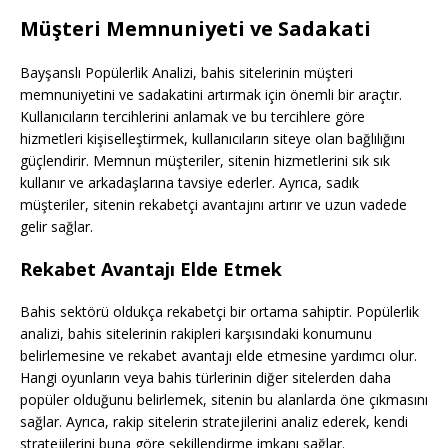
Müşteri Memnuniyeti ve Sadakati
Bayşanslı Popülerlik Analizi, bahis sitelerinin müşteri
memnuniyetini ve sadakatini artırmak için önemli bir araçtır.
Kullanıcıların tercihlerini anlamak ve bu tercihlere göre
hizmetleri kişiselleştirmek, kullanıcıların siteye olan bağlılığını
güçlendirir. Memnun müşteriler, sitenin hizmetlerini sık sık
kullanır ve arkadaşlarına tavsiye ederler. Ayrıca, sadık
müşteriler, sitenin rekabetçi avantajını artırır ve uzun vadede
gelir sağlar.
Rekabet Avantajı Elde Etmek
Bahis sektörü oldukça rekabetçi bir ortama sahiptir. Popülerlik
analizi, bahis sitelerinin rakipleri karşısındaki konumunu
belirlemesine ve rekabet avantajı elde etmesine yardımcı olur.
Hangi oyunların veya bahis türlerinin diğer sitelerden daha
popüler olduğunu belirlemek, sitenin bu alanlarda öne çıkmasını
sağlar. Ayrıca, rakip sitelerin stratejilerini analiz ederek, kendi
stratejilerini buna göre şekillendirme imkanı sağlar.