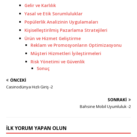
Gelir ve Karlılık
Yasal ve Etik Sorumluluklar
Popülerlik Analizinin Uygulamaları
Kişiselleştirilmiş Pazarlama Stratejileri
Ürün ve Hizmet Geliştirme
Reklam ve Promosyonların Optimizasyonu
Müşteri Hizmetleri İyileştirmeleri
Risk Yönetimi ve Güvenlik
Sonuç
ÖNCEKI
Casinodünya Hızlı Giriş -2
SONRAKI
Bahsine Mobil Uyumluluk -2
İLK YORUM YAPAN OLUN