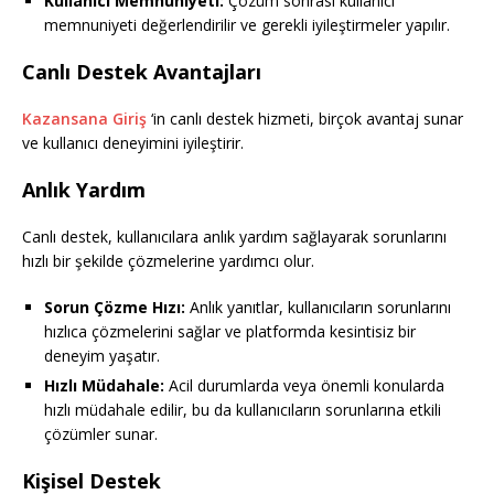
Kullanıcı Memnuniyeti:
Çözüm sonrası kullanıcı
memnuniyeti değerlendirilir ve gerekli iyileştirmeler yapılır.
Canlı Destek Avantajları
Kazansana Giriş
‘in canlı destek hizmeti, birçok avantaj sunar
ve kullanıcı deneyimini iyileştirir.
Anlık Yardım
Canlı destek, kullanıcılara anlık yardım sağlayarak sorunlarını
hızlı bir şekilde çözmelerine yardımcı olur.
Sorun Çözme Hızı:
Anlık yanıtlar, kullanıcıların sorunlarını
hızlıca çözmelerini sağlar ve platformda kesintisiz bir
deneyim yaşatır.
Hızlı Müdahale:
Acil durumlarda veya önemli konularda
hızlı müdahale edilir, bu da kullanıcıların sorunlarına etkili
çözümler sunar.
Kişisel Destek