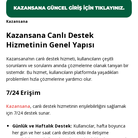
Kazansana
Kazansana Canlı Destek
Hizmetinin Genel Yapısı
Kazansana’nın canlı destek hizmeti, kullanıcıların çeşitli
sorunlarını ve sorularını anında çözmelerine olanak tanıyan bir
sistemdir. Bu hizmet, kullanıcıların platformda yaşadıkları
problemleri hızla çözmelerine yardımcı olur.
7/24 Erişim
Kazansana
, canlı destek hizmetinin erişilebilirliğini sağlamak
için 7/24 destek sunar.
Günlük ve Haftalık Destek:
Kullanıcılar, hafta boyunca
her gün ve her saat canlı destek ekibi ile iletişime