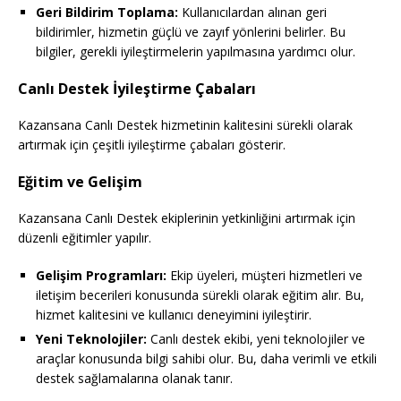
Geri Bildirim Toplama:
Kullanıcılardan alınan geri
bildirimler, hizmetin güçlü ve zayıf yönlerini belirler. Bu
bilgiler, gerekli iyileştirmelerin yapılmasına yardımcı olur.
Canlı Destek İyileştirme Çabaları
Kazansana Canlı Destek hizmetinin kalitesini sürekli olarak
artırmak için çeşitli iyileştirme çabaları gösterir.
Eğitim ve Gelişim
Kazansana Canlı Destek ekiplerinin yetkinliğini artırmak için
düzenli eğitimler yapılır.
Gelişim Programları:
Ekip üyeleri, müşteri hizmetleri ve
iletişim becerileri konusunda sürekli olarak eğitim alır. Bu,
hizmet kalitesini ve kullanıcı deneyimini iyileştirir.
Yeni Teknolojiler:
Canlı destek ekibi, yeni teknolojiler ve
araçlar konusunda bilgi sahibi olur. Bu, daha verimli ve etkili
destek sağlamalarına olanak tanır.