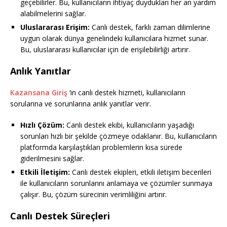
geçebilirler. Bu, kullanıcıların ihtiyaç duydukları her an yardım
alabilmelerini sağlar.
Uluslararası Erişim:
Canlı destek, farklı zaman dilimlerine
uygun olarak dünya genelindeki kullanıcılara hizmet sunar.
Bu, uluslararası kullanıcılar için de erişilebilirliği artırır.
Anlık Yanıtlar
Kazansana Giriş
‘in canlı destek hizmeti, kullanıcıların
sorularına ve sorunlarına anlık yanıtlar verir.
Hızlı Çözüm:
Canlı destek ekibi, kullanıcıların yaşadığı
sorunları hızlı bir şekilde çözmeye odaklanır. Bu, kullanıcıların
platformda karşılaştıkları problemlerin kısa sürede
giderilmesini sağlar.
Etkili İletişim:
Canlı destek ekipleri, etkili iletişim becerileri
ile kullanıcıların sorunlarını anlamaya ve çözümler sunmaya
çalışır. Bu, çözüm sürecinin verimliliğini artırır.
Canlı Destek Süreçleri