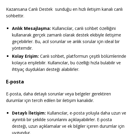
Kazansana Canlı Destek sunduğu en hızlı iletişim kanalı canlı
sohbettir.
Anlık Mesajlaşma:
Kullanıcılar, canlı sohbet özelliğini
kullanarak gerçek zamanlı olarak destek ekibiyle iletişime
geçebilirler. Bu, acil sorunlar ve anlık sorular için ideal bir
yöntemdir.
Kolay Erişim:
Canlı sohbet, platformun çeşitli bölümlerinde
kolayca erişilebilir. Kullanıcılar, bu özelliği hızla bulabilir ve
ihtiyaç duydukları desteği alabilirler.
E-posta
E-posta, daha detaylı sorunlar veya belgeler gerektiren
durumlar için tercih edilen bir iletişim kanalıdır.
Detaylı İletişim:
Kullanıcılar, e-posta yoluyla daha uzun ve
ayrıntılı bir şekilde sorunlarını açıklayabilirler. E-posta
desteği, uzun açıklamalar ve ek bilgiler içeren durumlar için
uygundur.