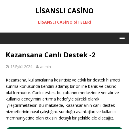
LISANSLI CASINO
LISANSLI CASINO SITELERI
Kazansana Canlı Destek -2
18 Eylül 2024
admin
Kazansana, kullanıcılarına kesintisiz ve etkili bir destek hizmeti
sunma konusunda kendini adamış bir online bahis ve casino
platformudur. Canlı destek, bu çabanın merkezinde yer alır ve
kullanıcı deneyimini artırma hedefiyle sürekli olarak
iyileştirilmektedir. Bu makalede, Kazansana’nın canlı destek
hizmetlerinin nasıl çalıştığını, sunduğu avantajları ve kullanıcı
memnuniyetine olan etkisini detaylı bir şekilde ele alacağız.