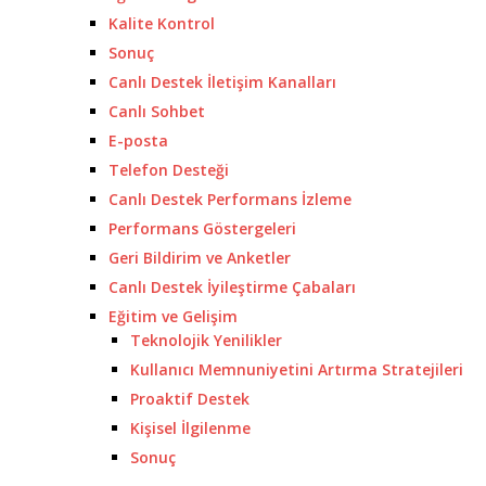
Kalite Kontrol
Sonuç
Canlı Destek İletişim Kanalları
Canlı Sohbet
E-posta
Telefon Desteği
Canlı Destek Performans İzleme
Performans Göstergeleri
Geri Bildirim ve Anketler
Canlı Destek İyileştirme Çabaları
Eğitim ve Gelişim
Teknolojik Yenilikler
Kullanıcı Memnuniyetini Artırma Stratejileri
Proaktif Destek
Kişisel İlgilenme
Sonuç