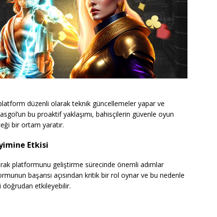
, platform düzenli olarak teknik güncellemeler yapar ve
. Pasgol’un bu proaktif yaklaşımı, bahisçilerin güvenle oyun
eği bir ortam yaratır.
yimine Etkisi
 alarak platformunu geliştirme sürecinde önemli adımlar
formunun başarısı açısından kritik bir rol oynar ve bu nedenle
doğrudan etkileyebilir.