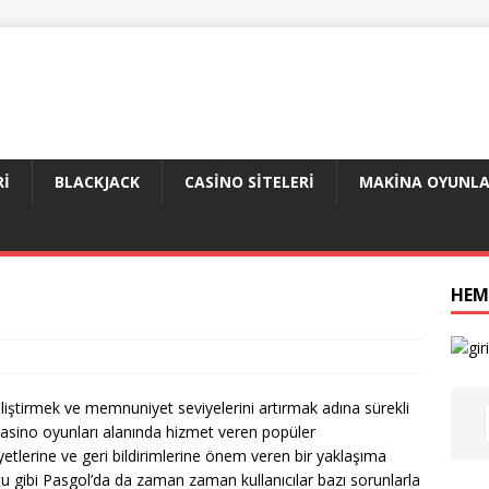
RI
BLACKJACK
CASINO SITELERI
MAKINA OYUNLA
HEM
geliştirmek ve memnuniyet seviyelerini artırmak adına sürekli
e casino oyunları alanında hizmet veren popüler
kayetlerine ve geri bildirimlerine önem veren bir yaklaşıma
u gibi Pasgol’da da zaman zaman kullanıcılar bazı sorunlarla