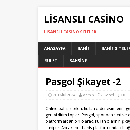
LISANSLI CASINO
LISANSLI CASINO SITELERI
ANASAYFA
BAHIS
BAHIS SITELE
RULET
BAHSINE
Pasgol Şikayet -2
20 Eylül 2024
admin
Genel
0
Online bahis siteleri, kullanıcı deneyimlerini 
geri bildirim toplar. Pasgol, spor bahisleri v
platformlardan biri olarak, kullanıcılarının şi
sahiptir. Ancak, her bahis platformunda olduğ