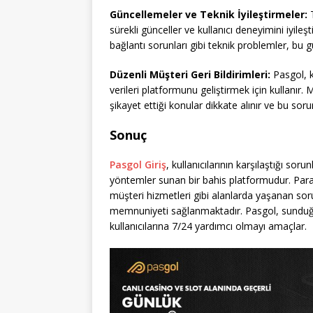
Güncellemeler ve Teknik İyileştirmeler:
T
sürekli günceller ve kullanıcı deneyimini iyil
bağlantı sorunları gibi teknik problemler, bu 
Düzenli Müşteri Geri Bildirimleri:
Pasgol, ku
verileri platformunu geliştirmek için kullanır.
şikayet ettiği konular dikkate alınır ve bu so
Sonuç
Pasgol Giriş
, kullanıcılarının karşılaştığı soru
yöntemler sunan bir bahis platformudur. Para
müşteri hizmetleri gibi alanlarda yaşanan soru
memnuniyeti sağlanmaktadır. Pasgol, sunduğu 
kullanıcılarına 7/24 yardımcı olmayı amaçlar.