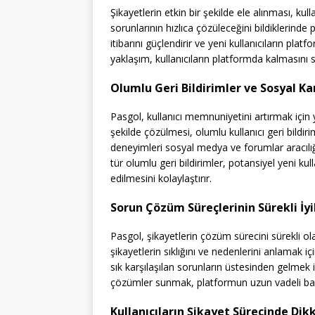
Şikayetlerin etkin bir şekilde ele alınması, kulla
sorunlarının hızlıca çözüleceğini bildiklerin
itibarını güçlendirir ve yeni kullanıcıların platf
yaklaşım, kullanıcıların platformda kalmasını 
Olumlu Geri Bildirimler ve Sosyal Ka
Pasgol, kullanıcı memnuniyetini artırmak için
şekilde çözülmesi, olumlu kullanıcı geri bildiri
deneyimleri sosyal medya ve forumlar aracılığ
tür olumlu geri bildirimler, potansiyel yeni kul
edilmesini kolaylaştırır.
Sorun Çözüm Süreçlerinin Sürekli İyi
Pasgol, şikayetlerin çözüm sürecini sürekli ola
şikayetlerin sıklığını ve nedenlerini anlamak iç
sık karşılaşılan sorunların üstesinden gelmek içi
çözümler sunmak, platformun uzun vadeli başa
Kullanıcıların Şikayet Sürecinde Di