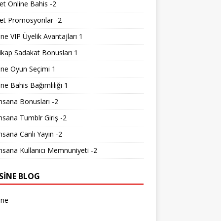
t Online Bahis -2
et Promosyonlar -2
ne VIP Üyelik Avantajları 1
kap Sadakat Bonusları 1
ine Oyun Seçimi 1
ne Bahis Bağımlılığı 1
sana Bonusları -2
sana Tumblr Giriş -2
sana Canlı Yayın -2
sana Kullanıcı Memnuniyeti -2
SINE BLOG
ine