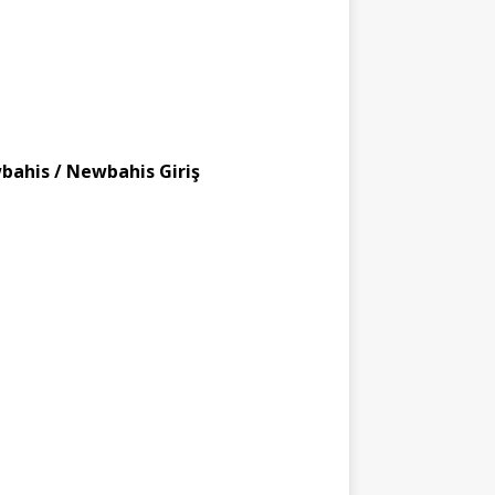
bahis
/
Newbahis Giriş