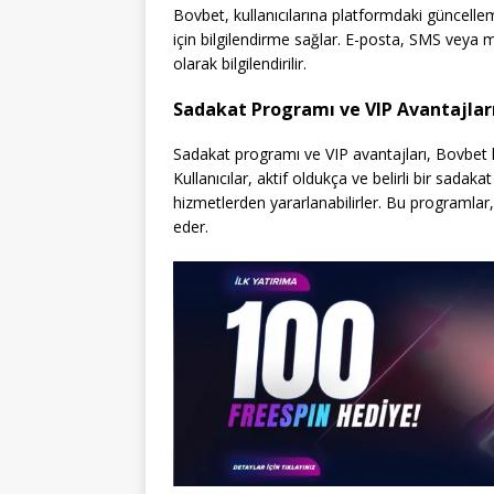
Bovbet, kullanıcılarına platformdaki güncell
için bilgilendirme sağlar. E-posta, SMS veya mobi
olarak bilgilendirilir.
Sadakat Programı ve VIP Avantajlar
Sadakat programı ve VIP avantajları, Bovbet ku
Kullanıcılar, aktif oldukça ve belirli bir sadaka
hizmetlerden yararlanabilirler. Bu programlar,
eder.