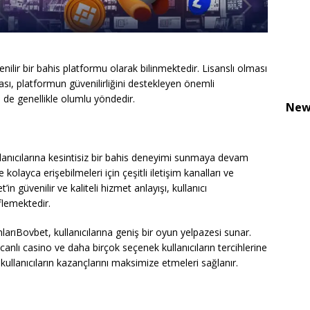
ilir bir bahis platformu olarak bilinmektedir. Lisanslı olması
uması, platformun güvenilirliğini destekleyen önemli
i de genellikle olumlu yöndedir.
New
ullanıcılarına kesintisiz bir bahis deneyimi sunmaya devam
 kolayca erişebilmeleri için çeşitli iletişim kanalları ve
in güvenilir ve kaliteli hizmet anlayışı, kullanıcı
lemektedir.
rıBovbet, kullanıcılarına geniş bir oyun yelpazesi sunar.
 canlı casino ve daha birçok seçenek kullanıcıların tercihlerine
 kullanıcıların kazançlarını maksimize etmeleri sağlanır.