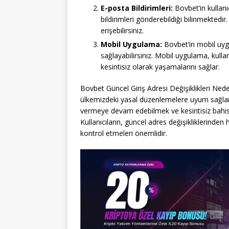
E-posta Bildirimleri:
Bovbet’in kullan
bildirimleri gönderebildiği bilinmektedi
erişebilirsiniz.
Mobil Uygulama:
Bovbet’in mobil uyg
sağlayabilirsiniz. Mobil uygulama, kulla
kesintisiz olarak yaşamalarını sağlar.
Bovbet Güncel Giriş Adresi Değişiklikleri Ned
ülkemizdeki yasal düzenlemelere uyum sağlama
vermeye devam edebilmek ve kesintisiz bahis d
Kullanıcıların, güncel adres değişikliklerinden 
kontrol etmeleri önemlidir.