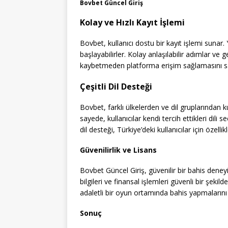
Bovbet Güncel Giriş
Kolay ve Hızlı Kayıt İşlemi
Bovbet, kullanıcı dostu bir kayıt işlemi sunar.
başlayabilirler. Kolay anlaşılabilir adımlar ve ge
kaybetmeden platforma erişim sağlamasını s
Çeşitli Dil Desteği
Bovbet, farklı ülkelerden ve dil gruplarından ku
sayede, kullanıcılar kendi tercih ettikleri dili
dil desteği, Türkiye’deki kullanıcılar için özellik
Güvenilirlik ve Lisans
Bovbet Güncel Giriş, güvenilir bir bahis deneyim
bilgileri ve finansal işlemleri güvenli bir şekil
adaletli bir oyun ortamında bahis yapmalarını 
Sonuç