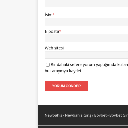
İsim
*
E-posta
*
Web sitesi
Bir dahaki sefere yorum yaptığımda kullan
bu tarayıcıya kaydet.
Newbahis
-
Newbahis Giriş
/
Bovbet - Bovbet Gir