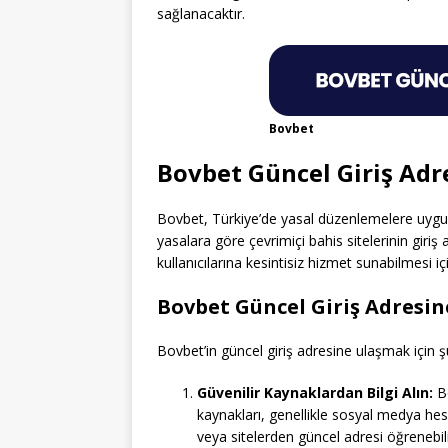
sağlanacaktır.
Bovbet
Bovbet Güncel Giriş Adr
Bovbet, Türkiye’de yasal düzenlemelere uygun 
yasalara göre çevrimiçi bahis sitelerinin giriş
kullanıcılarına kesintisiz hizmet sunabilmesi iç
Bovbet Güncel Giriş Adresine
Bovbet’in güncel giriş adresine ulaşmak için şu 
Güvenilir Kaynaklardan Bilgi Alın:
Bo
kaynakları, genellikle sosyal medya hes
veya sitelerden güncel adresi öğrenebili