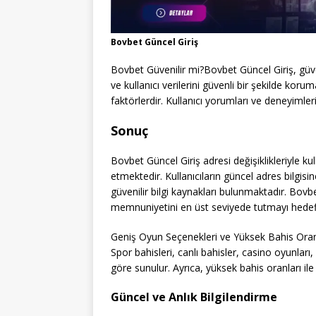
Bovbet Güncel Giriş
Bovbet Güvenilir mi?Bovbet Güncel Giriş, güven
ve kullanıcı verilerini güvenli bir şekilde kor
faktörlerdir. Kullanıcı yorumları ve deneyimler
Sonuç
Bovbet Güncel Giriş adresi değişiklikleriyle k
etmektedir. Kullanıcıların güncel adres bilgisine
güvenilir bilgi kaynakları bulunmaktadır. Bovbet’
memnuniyetini en üst seviyede tutmayı hedef
Geniş Oyun Seçenekleri ve Yüksek Bahis Oranla
Spor bahisleri, canlı bahisler, casino oyunları,
göre sunulur. Ayrıca, yüksek bahis oranları ile
Güncel ve Anlık Bilgilendirme