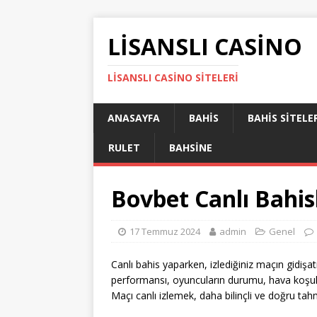
LISANSLI CASINO
LISANSLI CASINO SITELERI
ANASAYFA
BAHIS
BAHIS SITELE
RULET
BAHSINE
Bovbet Canlı Bahi
17 Temmuz 2024
admin
Genel
Canlı bahis yaparken, izlediğiniz maçın gidişat
performansı, oyuncuların durumu, hava koşulları
Maçı canlı izlemek, daha bilinçli ve doğru ta