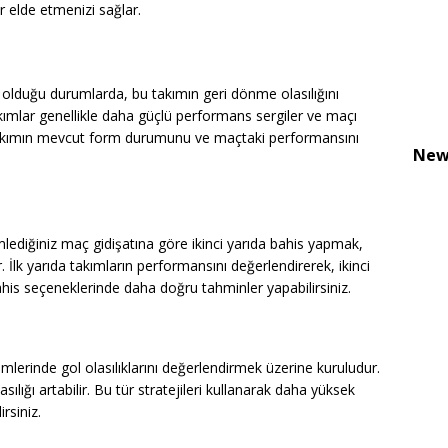
 elde etmenizi sağlar.
olduğu durumlarda, bu takımın geri dönme olasılığını
akımlar genellikle daha güçlü performans sergiler ve maçı
en takımın mevcut form durumunu ve maçtaki performansını
New
diğiniz maç gidişatına göre ikinci yarıda bahis yapmak,
r. İlk yarıda takımların performansını değerlendirerek, ikinci
bahis seçeneklerinde daha doğru tahminler yapabilirsiniz.
mlerinde gol olasılıklarını değerlendirmek üzerine kuruludur.
lığı artabilir. Bu tür stratejileri kullanarak daha yüksek
rsiniz.