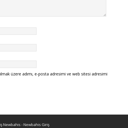
ılmak üzere adımı, e-posta adresimi ve web sitesi adresimi
iş
Newbahis
-
Newbahis Giriş