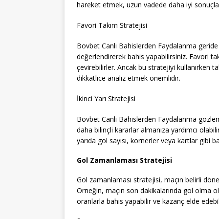
hareket etmek, uzun vadede daha iyi sonuçlar
Favori Takım Stratejisi
Bovbet Canlı Bahislerden Faydalanma geride 
değerlendirerek bahis yapabilirsiniz. Favori t
çevirebilirler. Ancak bu stratejiyi kullanırk
dikkatlice analiz etmek önemlidir.
İkinci Yarı Stratejisi
Bovbet Canlı Bahislerden Faydalanma gözlemle
daha bilinçli kararlar almanıza yardımcı olabili
yarıda gol sayısı, kornerler veya kartlar gibi 
Gol Zamanlaması Stratejisi
Gol zamanlaması stratejisi, maçın belirli döne
Örneğin, maçın son dakikalarında gol olma olası
oranlarla bahis yapabilir ve kazanç elde edebili