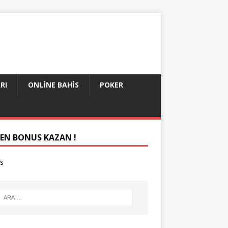
RI
ONLINE BAHIS
POKER
EN BONUS KAZAN !