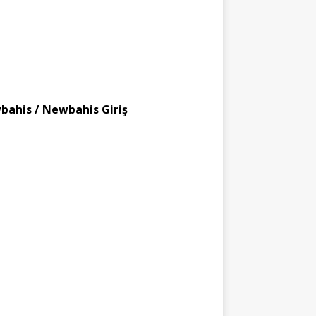
bahis
/
Newbahis Giriş