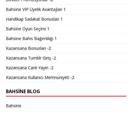
Bahsine VIP Üyelik Avantajları 1
Handikap Sadakat Bonusları 1
Bahsine Oyun Seçimi 1
Bahsine Bahis Bağımlılığı 1
Kazansana Bonusları -2
Kazansana Tumblr Giriş -2
Kazansana Canlı Yayın -2
Kazansana Kullanıcı Memnuniyeti -2
BAHSINE BLOG
Bahsine