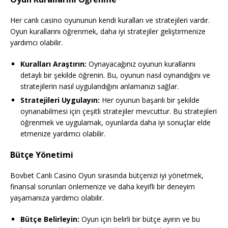
Her canlı casino oyununun kendi kuralları ve stratejileri vardır.
Oyun kurallarını öğrenmek, daha iyi stratejiler geliştirmenize
yardımcı olabilir.
Kuralları Araştırın:
Oynayacağınız oyunun kurallarını
detaylı bir şekilde öğrenin. Bu, oyunun nasıl oynandığını ve
stratejilerin nasıl uygulandığını anlamanızı sağlar.
Stratejileri Uygulayın:
Her oyunun başarılı bir şekilde
oynanabilmesi için çeşitli stratejiler mevcuttur. Bu stratejileri
öğrenmek ve uygulamak, oyunlarda daha iyi sonuçlar elde
etmenize yardımcı olabilir.
Bütçe Yönetimi
Bovbet Canlı Casino Oyun sırasında bütçenizi iyi yönetmek,
finansal sorunları önlemenize ve daha keyifli bir deneyim
yaşamanıza yardımcı olabilir.
Bütçe Belirleyin:
Oyun için belirli bir bütçe ayırın ve bu