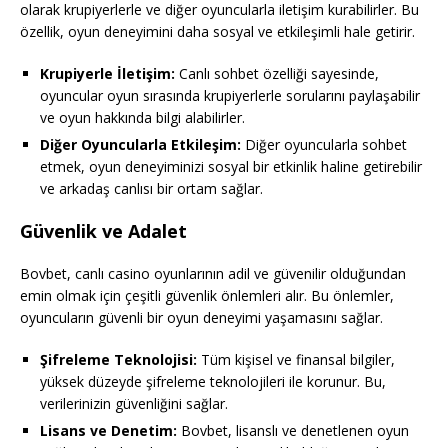
olarak krupiyerlerle ve diğer oyuncularla iletişim kurabilirler. Bu
özellik, oyun deneyimini daha sosyal ve etkileşimli hale getirir.
Krupiyerle İletişim:
Canlı sohbet özelliği sayesinde,
oyuncular oyun sırasında krupiyerlerle sorularını paylaşabilir
ve oyun hakkında bilgi alabilirler.
Diğer Oyuncularla Etkileşim:
Diğer oyuncularla sohbet
etmek, oyun deneyiminizi sosyal bir etkinlik haline getirebilir
ve arkadaş canlısı bir ortam sağlar.
Güvenlik ve Adalet
Bovbet, canlı casino oyunlarının adil ve güvenilir olduğundan
emin olmak için çeşitli güvenlik önlemleri alır. Bu önlemler,
oyuncuların güvenli bir oyun deneyimi yaşamasını sağlar.
Şifreleme Teknolojisi:
Tüm kişisel ve finansal bilgiler,
yüksek düzeyde şifreleme teknolojileri ile korunur. Bu,
verilerinizin güvenliğini sağlar.
Lisans ve Denetim:
Bovbet, lisanslı ve denetlenen oyun