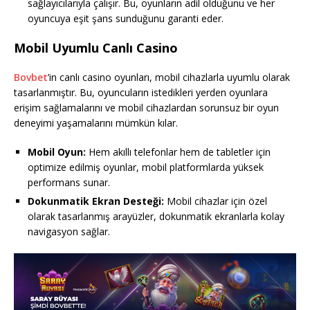
sağlayıcılarıyla çalışır. Bu, oyunların adil olduğunu ve her
oyuncuya eşit şans sunduğunu garanti eder.
Mobil Uyumlu Canlı Casino
Bovbet
’in canlı casino oyunları, mobil cihazlarla uyumlu olarak
tasarlanmıştır. Bu, oyuncuların istedikleri yerden oyunlara
erişim sağlamalarını ve mobil cihazlardan sorunsuz bir oyun
deneyimi yaşamalarını mümkün kılar.
Mobil Oyun:
Hem akıllı telefonlar hem de tabletler için
optimize edilmiş oyunlar, mobil platformlarda yüksek
performans sunar.
Dokunmatik Ekran Desteği:
Mobil cihazlar için özel
olarak tasarlanmış arayüzler, dokunmatik ekranlarla kolay
navigasyon sağlar.