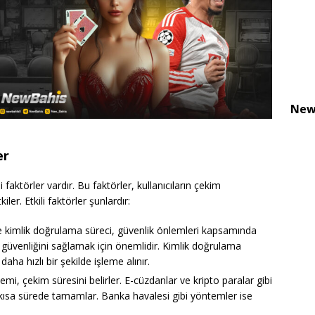
New
er
li faktörler vardır. Bu faktörler, kullanıcıların çekim
er. Etkili faktörler şunlardır:
e kimlik doğrulama süreci, güvenlik önlemleri kapsamında
p güvenliğini sağlamak için önemlidir. Kimlik doğrulama
ha hızlı bir şekilde işleme alınır.
mi, çekim süresini belirler. E-cüzdanlar ve kripto paralar gibi
 kısa sürede tamamlar. Banka havalesi gibi yöntemler ise