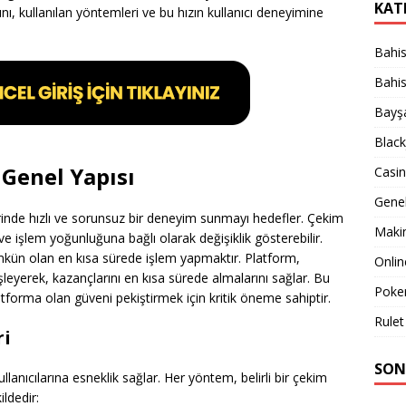
KAT
ı, kullanılan yöntemleri ve bu hızın kullanıcı deneyimine
Bahi
Bahis
Bayşa
Black
Genel Yapısı
Casin
Gene
lerinde hızlı ve sorunsuz bir deneyim sunmayı hedefler. Çekim
Makin
e işlem yoğunluğuna bağlı olarak değişiklik gösterebilir.
ün olan en kısa sürede işlem yapmaktır. Platform,
Onlin
e işleyerek, kazançlarını en kısa sürede almalarını sağlar. Bu
Poke
tforma olan güveni pekiştirmek için kritik öneme sahiptir.
Rulet
ri
SON
lanıcılarına esneklik sağlar. Her yöntem, belirli bir çekim
ldedir: