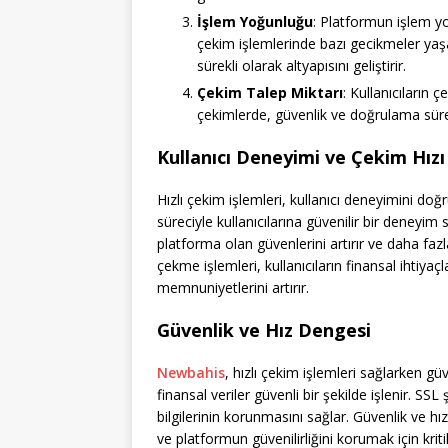
İşlem Yoğunluğu
: Platformun işlem y
çekim işlemlerinde bazı gecikmeler yaş
sürekli olarak altyapısını geliştirir.
Çekim Talep Miktarı
: Kullanıcıların ç
çekimlerde, güvenlik ve doğrulama süreç
Kullanıcı Deneyimi ve Çekim Hızı
Hızlı çekim işlemleri, kullanıcı deneyimini doğ
süreciyle kullanıcılarına güvenilir bir deneyim s
platforma olan güvenlerini artırır ve daha faz
çekme işlemleri, kullanıcıların finansal ihtiya
memnuniyetlerini artırır.
Güvenlik ve Hız Dengesi
Newbahis
, hızlı çekim işlemleri sağlarken gü
finansal veriler güvenli bir şekilde işlenir. SSL
bilgilerinin korunmasını sağlar. Güvenlik ve 
ve platformun güvenilirliğini korumak için krit