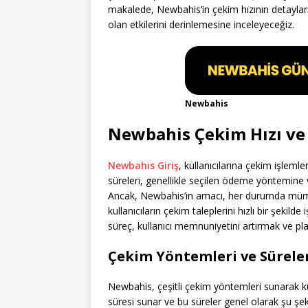
makalede, Newbahis’in çekim hızının detayların
olan etkilerini derinlemesine inceleyeceğiz.
Newbahis
Newbahis Çekim Hızı ve 
Newbahis Giriş
, kullanıcılarına çekim işlem
süreleri, genellikle seçilen ödeme yöntemine v
Ancak, Newbahis’in amacı, her durumda mümk
kullanıcıların çekim taleplerini hızlı bir şekild
süreç, kullanıcı memnuniyetini artırmak ve pla
Çekim Yöntemleri ve Sürele
Newbahis, çeşitli çekim yöntemleri sunarak kul
süresi sunar ve bu süreler genel olarak şu şeki