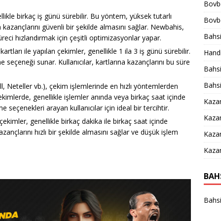
Bovbe
likle birkaç iş günü sürebilir. Bu yöntem, yüksek tutarlı
Bovb
rın kazançlarını güvenli bir şekilde almasını sağlar. Newbahis,
Bahsi
reci hızlandırmak için çeşitli optimizasyonlar yapar.
artları ile yapılan çekimler, genellikle 1 ila 3 iş günü sürebilir.
Handi
 seçeneği sunar. Kullanıcılar, kartlarına kazançlarını bu süre
Bahs
Bahsi
ill, Neteller vb.), çekim işlemlerinde en hızlı yöntemlerden
 çekimlerde, genellikle işlemler anında veya birkaç saat içinde
Kazan
seçenekleri arayan kullanıcılar için ideal bir tercihtir.
Kazan
 çekimler, genellikle birkaç dakika ile birkaç saat içinde
zançlarını hızlı bir şekilde almasını sağlar ve düşük işlem
Kazan
Kazan
BAH
Bahs