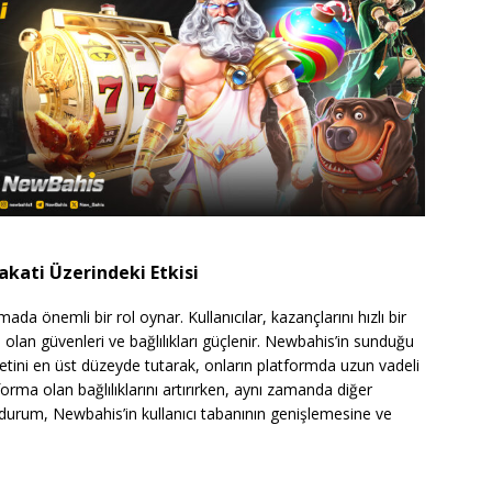
dakati Üzerindeki Etkisi
ada önemli bir rol oynar. Kullanıcılar, kazançlarını hızlı bir
ma olan güvenleri ve bağlılıkları güçlenir. Newbahis’in sunduğu
yetini en üst düzeyde tutarak, onların platformda uzun vadeli
tforma olan bağlılıklarını artırırken, aynı zamanda diğer
u durum, Newbahis’in kullanıcı tabanının genişlemesine ve