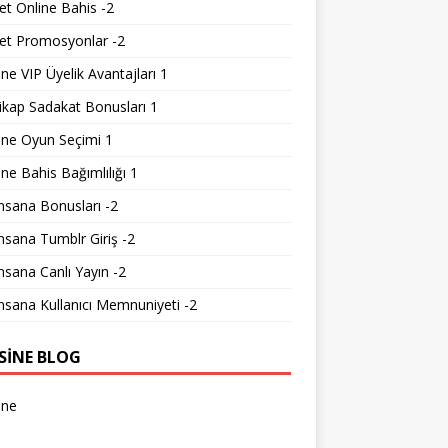
t Online Bahis -2
et Promosyonlar -2
ne VIP Üyelik Avantajları 1
kap Sadakat Bonusları 1
ine Oyun Seçimi 1
ne Bahis Bağımlılığı 1
sana Bonusları -2
sana Tumblr Giriş -2
sana Canlı Yayın -2
sana Kullanıcı Memnuniyeti -2
SINE BLOG
ine