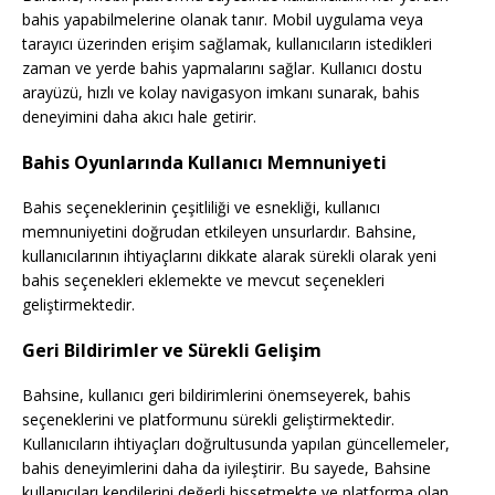
bahis yapabilmelerine olanak tanır. Mobil uygulama veya
tarayıcı üzerinden erişim sağlamak, kullanıcıların istedikleri
zaman ve yerde bahis yapmalarını sağlar. Kullanıcı dostu
arayüzü, hızlı ve kolay navigasyon imkanı sunarak, bahis
deneyimini daha akıcı hale getirir.
Bahis Oyunlarında Kullanıcı Memnuniyeti
Bahis seçeneklerinin çeşitliliği ve esnekliği, kullanıcı
memnuniyetini doğrudan etkileyen unsurlardır. Bahsine,
kullanıcılarının ihtiyaçlarını dikkate alarak sürekli olarak yeni
bahis seçenekleri eklemekte ve mevcut seçenekleri
geliştirmektedir.
Geri Bildirimler ve Sürekli Gelişim
Bahsine, kullanıcı geri bildirimlerini önemseyerek, bahis
seçeneklerini ve platformunu sürekli geliştirmektedir.
Kullanıcıların ihtiyaçları doğrultusunda yapılan güncellemeler,
bahis deneyimlerini daha da iyileştirir. Bu sayede, Bahsine
kullanıcıları kendilerini değerli hissetmekte ve platforma olan