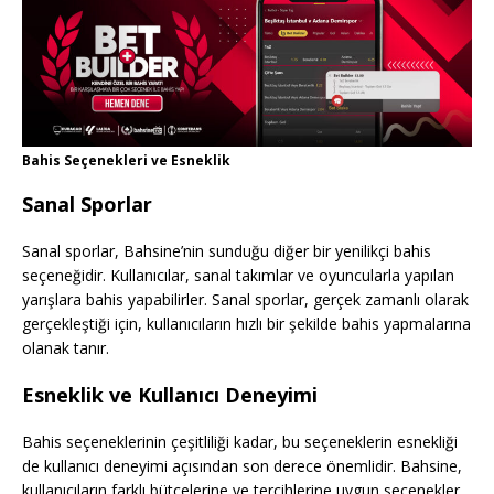
Bahis Seçenekleri ve Esneklik
Sanal Sporlar
Sanal sporlar, Bahsine’nin sunduğu diğer bir yenilikçi bahis
seçeneğidir. Kullanıcılar, sanal takımlar ve oyuncularla yapılan
yarışlara bahis yapabilirler. Sanal sporlar, gerçek zamanlı olarak
gerçekleştiği için, kullanıcıların hızlı bir şekilde bahis yapmalarına
olanak tanır.
Esneklik ve Kullanıcı Deneyimi
Bahis seçeneklerinin çeşitliliği kadar, bu seçeneklerin esnekliği
de kullanıcı deneyimi açısından son derece önemlidir. Bahsine,
kullanıcıların farklı bütçelerine ve tercihlerine uygun seçenekler