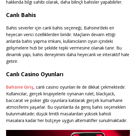
hakkında bilgi sahibi olarak, daha bilinçli bahisler yapabilirler.
Canlı Bahis
Bahis severler için canlı bahis seçeneği, Bahsine’deki en
heyecan verici özelliklerden biridir. Maçların devam ettiği
anlarda bahis yapma imkanı, kullanıcıların oyun içindeki
gelişmelere hızlı bir şekilde tepki vermesine olanak tanır. Bu
dinamik yapı, bahis deneyimini daha heyecanlı ve interaktif hale
getirir.
Canlı Casino Oyunları
Bahsine Giriş
, canlı casino oyunları ile de dikkat çekmektedir.
Kullanıcılar, gerçek krupiyelerle oynanan rulet, blackjack,
baccarat ve poker gibi oyunlara katılarak gerçek kumarhane
atmosferini yaşarlar. Bu oyunlarda da geniş bahis seçenekleri
bulunmaktadır; düşük limitli masalardan yüksek bahisli
masalara kadar her bütçeye uygun alternatifler sunulmaktadır.