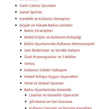
Canlı Casino Oyunları
Sanal Sporlar
Esneklik ve Kullanıcı Deneyimi
Düşük ve Yüksek Bahis Limitleri
Bahis Stratejileri
Mobil Erişim ve Kullanım Kolaylığı
Bahis Oyunlarında Kullanıcı Memnuniyeti
Geri Bildirimler ve Sürekli Gelişim
Özel Promosyonlar ve Teklifler
Sonuç
Kullanıcı Odaklı Yaklaşım
Hedef Kitleye Uygun Seçenekler
Yerel ve Global Oyunlar
Bahis Oyunlarında Güvenlik
Lisanslı ve Güvenilir Operatör
Şifreleme ve Veri Koruma
Kullanıcı Desteği ve İletişim Kanalları