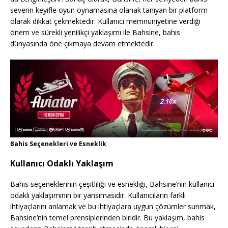
severin keyifle oyun oynamasına olanak tanıyan bir platform
olarak dikkat çekmektedir. Kullanıcı memnuniyetine verdiği
önem ve sürekli yenilikçi yaklaşımı ile Bahsine, bahis
dünyasında öne çıkmaya devam etmektedir.
Bahis Seçenekleri ve Esneklik
Kullanıcı Odaklı Yaklaşım
Bahis seçeneklerinin çeşitliliği ve esnekliği, Bahsine’nin kullanıcı
odaklı yaklaşımının bir yansımasıdır. Kullanıcıların farklı
ihtiyaçlarını anlamak ve bu ihtiyaçlara uygun çözümler sunmak,
Bahsine’nin temel prensiplerinden biridir. Bu yaklaşım, bahis