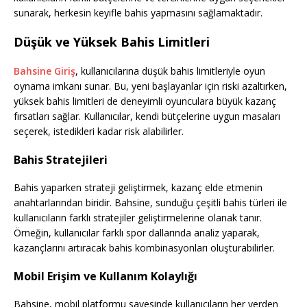
sunarak, herkesin keyifle bahis yapmasını sağlamaktadır.
Düşük ve Yüksek Bahis Limitleri
Bahsine Giriş
, kullanıcılarına düşük bahis limitleriyle oyun
oynama imkanı sunar. Bu, yeni başlayanlar için riski azaltırken,
yüksek bahis limitleri de deneyimli oyunculara büyük kazanç
fırsatları sağlar. Kullanıcılar, kendi bütçelerine uygun masaları
seçerek, istedikleri kadar risk alabilirler.
Bahis Stratejileri
Bahis yaparken strateji geliştirmek, kazanç elde etmenin
anahtarlarından biridir. Bahsine, sunduğu çeşitli bahis türleri ile
kullanıcıların farklı stratejiler geliştirmelerine olanak tanır.
Örneğin, kullanıcılar farklı spor dallarında analiz yaparak,
kazançlarını artıracak bahis kombinasyonları oluşturabilirler.
Mobil Erişim ve Kullanım Kolaylığı
Bahsine, mobil platformu sayesinde kullanıcıların her yerden