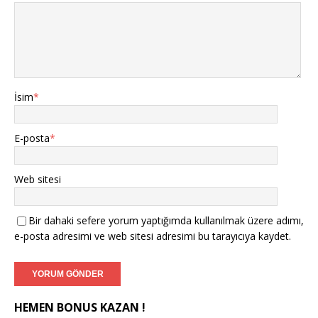
İsim
*
E-posta
*
Web sitesi
Bir dahaki sefere yorum yaptığımda kullanılmak üzere adımı,
e-posta adresimi ve web sitesi adresimi bu tarayıcıya kaydet.
HEMEN BONUS KAZAN !