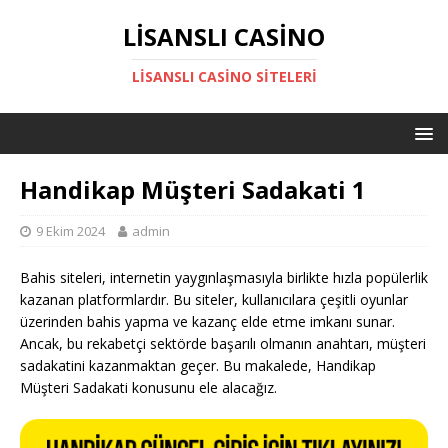
LISANSLI CASINO
LISANSLI CASINO SITELERI
Handikap Müşteri Sadakati 1
9 Ekim 2024
admin
Bahis siteleri, internetin yaygınlaşmasıyla birlikte hızla popülerlik
kazanan platformlardır. Bu siteler, kullanıcılara çeşitli oyunlar
üzerinden bahis yapma ve kazanç elde etme imkanı sunar.
Ancak, bu rekabetçi sektörde başarılı olmanın anahtarı, müşteri
sadakatini kazanmaktan geçer. Bu makalede, Handikap
Müşteri Sadakati konusunu ele alacağız.