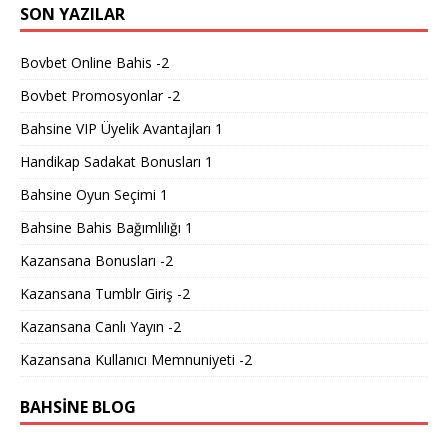
SON YAZILAR
Bovbet Online Bahis -2
Bovbet Promosyonlar -2
Bahsine VIP Üyelik Avantajları 1
Handikap Sadakat Bonusları 1
Bahsine Oyun Seçimi 1
Bahsine Bahis Bağımlılığı 1
Kazansana Bonusları -2
Kazansana Tumblr Giriş -2
Kazansana Canlı Yayın -2
Kazansana Kullanıcı Memnuniyeti -2
BAHSINE BLOG