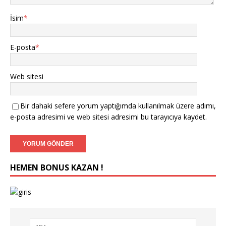
İsim
*
E-posta
*
Web sitesi
Bir dahaki sefere yorum yaptığımda kullanılmak üzere adımı,
e-posta adresimi ve web sitesi adresimi bu tarayıcıya kaydet.
HEMEN BONUS KAZAN !