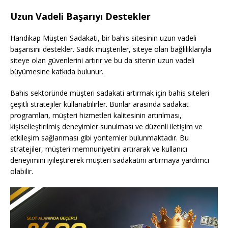
Uzun Vadeli Başarıyı Destekler
Handikap Müşteri Sadakati, bir bahis sitesinin uzun vadeli
başarısını destekler. Sadık müşteriler, siteye olan bağlılıklarıyla
siteye olan güvenlerini artırır ve bu da sitenin uzun vadeli
büyümesine katkıda bulunur.
Bahis sektöründe müşteri sadakati artırmak için bahis siteleri
çeşitli stratejiler kullanabilirler. Bunlar arasında sadakat
programları, müşteri hizmetleri kalitesinin artırılması,
kişiselleştirilmiş deneyimler sunulması ve düzenli iletişim ve
etkileşim sağlanması gibi yöntemler bulunmaktadır. Bu
stratejiler, müşteri memnuniyetini artırarak ve kullanıcı
deneyimini iyileştirerek müşteri sadakatini artırmaya yardımcı
olabilir.